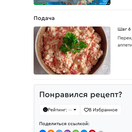
Подача
Шаг 6
Перек
аппети
Понравился рецепт?
Рейтинг:
В Избранное
—
Поделиться ссылкой: