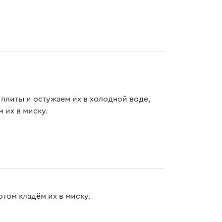
с плиты и остужаем их в холодной воде,
 их в миску.
том кладём их в миску.