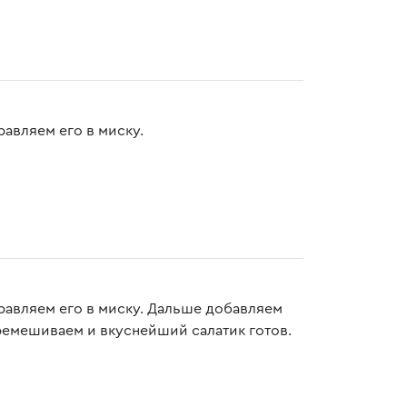
равляем его в миску.
правляем его в миску. Дальше добавляем
ремешиваем и вкуснейший салатик готов.