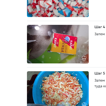
Шаг 4
Затем
Шаг 5
Затем
туда 