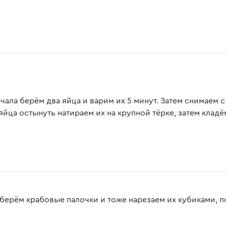
чала берём два яйца и варим их 5 минут. Затем снимаем 
яйца остынуть натираем их на крупной тёрке, затем кладём
 берём крабовые палочки и тоже нарезаем их кубиками, по