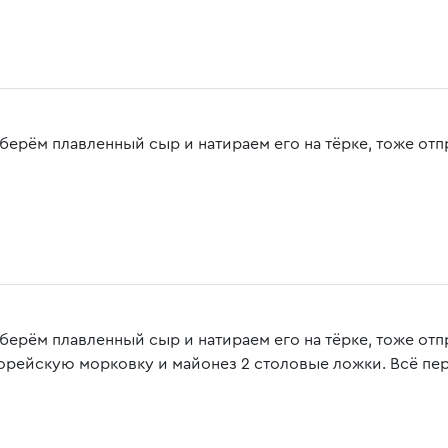
 берём плавленный сыр и натираем его на тёрке, тоже отп
 берём плавленный сыр и натираем его на тёрке, тоже от
корейскую морковку и майонез 2 столовые ложки. Всё пе