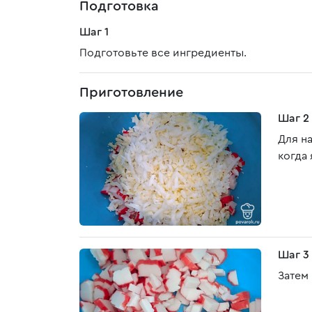
Подготовка
Шаг 1
Подготовьте все ингредиенты.
Приготовление
Шаг 2
Для на
когда 
Шаг 3
Затем