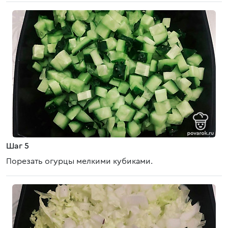
Шаг 5
Порезать огурцы мелкими кубиками.