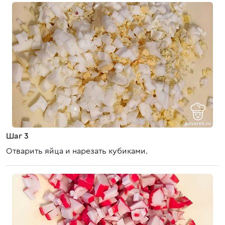
Шаг 3
Отварить яйца и нарезать кубиками.