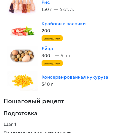
Рис
150 г
— 6 ст. л.
Крабовые палочки
200 г
аллерген
Яйца
300 г
— 5 шт.
аллерген
Консервированная кукуруза
340 г
Пошаговый рецепт
Подготовка
Шаг 1