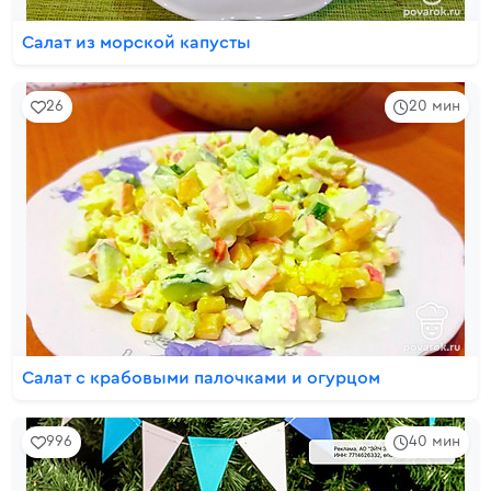
Салат из морской капусты
26
20 мин
Салат с крабовыми палочками и огурцом
996
40 мин