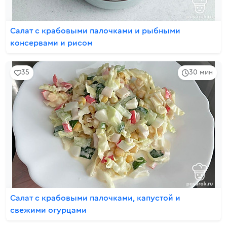
Салат с крабовыми палочками и рыбными
консервами и рисом
35
30 мин
Салат с крабовыми палочками, капустой и
свежими огурцами