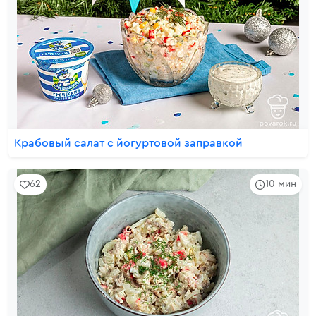
Крабовый салат с йогуртовой заправкой
62
10 мин