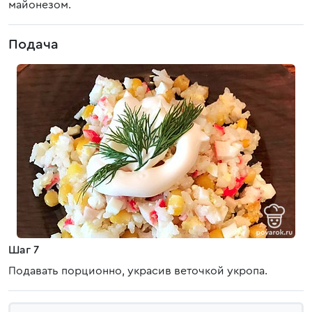
майонезом.
Подача
Шаг 7
Подавать порционно, украсив веточкой укропа.