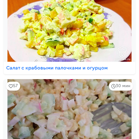
Салат с крабовыми палочками и огурцом
57
30 мин