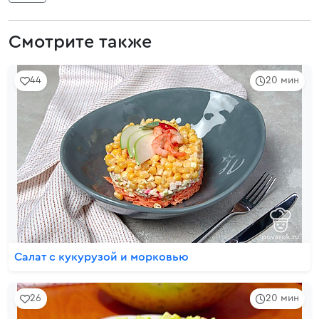
Смотрите также
44
20 мин
Салат с кукурузой и морковью
26
20 мин