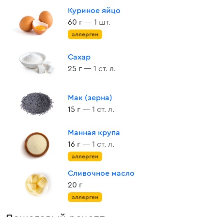
Куриное яйцо
60 г
— 1 шт.
аллерген
Сахар
25 г
— 1 ст. л.
Мак (зерна)
15 г
— 1 ст. л.
Манная крупа
16 г
— 1 ст. л.
аллерген
Сливочное масло
20 г
аллерген