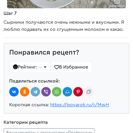
Шаг 7
Сырники получаются очень нежными и вкусными. Я
люблю подавать их со сгущенным молоком и какао.
Понравился рецепт?
Рейтинг:
В Избранное
—
Поделиться ссылкой:
Короткая ссылка:
https://povarok.ru/r/MwH
Категории рецепта
Ваши рецепты с продуктами «Пятёрочки»