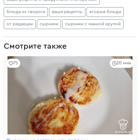
блюда из творога
ваши рецепты
вторые блюда
от редакции
сырники
сырники с манной крупой
Смотрите также
75
20 мин