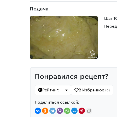
Подача
Шаг 1
Перед
Понравился рецепт?
Рейтинг:
В Избранное
—
(6)
Поделиться ссылкой: