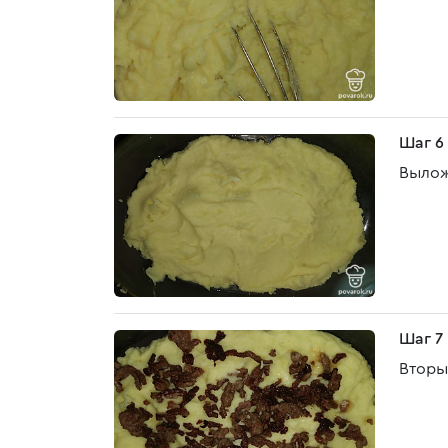
Шаг 6
Вылож
Шаг 7
Вторы