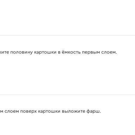
ите половину картошки в ёмкость первым слоем.
м слоем поверх картошки выложите фарш.