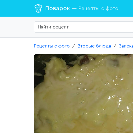
Поварок
— Рецепты с фото
Рецепты с фото
Вторые блюда
Запек