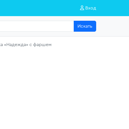
Вход
Искать
ка «Надежда» с фаршем