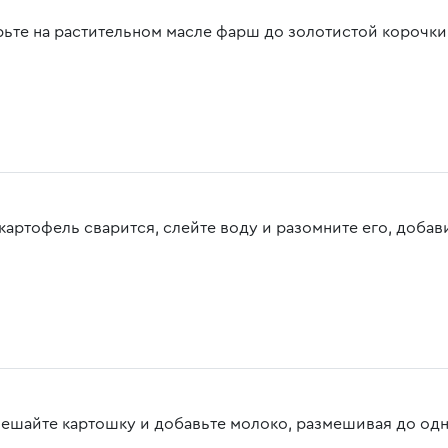
ьте на растительном масле фарш до золотистой корочки
 картофель сварится, слейте воду и разомните его, добав
ешайте картошку и добавьте молоко, размешивая до од