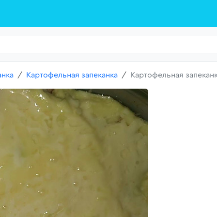
анка
Картофельная запеканка
Картофельная запекан