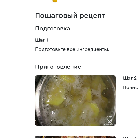
Пошаговый рецепт
Подготовка
Шаг 1
Подготовьте все ингредиенты.
Приготовление
Шаг 2
Почис