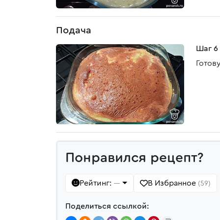
Подача
Шаг 6
Готов
Понравился рецепт?
Рейтинг:
В Избранное
—
(59)
Поделиться ссылкой: