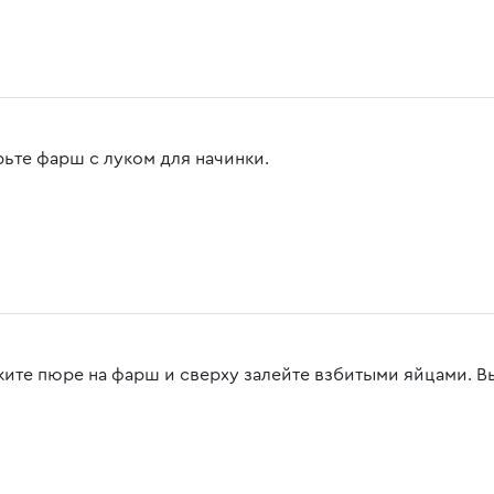
ьте фарш с луком для начинки.
ите пюре на фарш и сверху залейте взбитыми яйцами. Вы