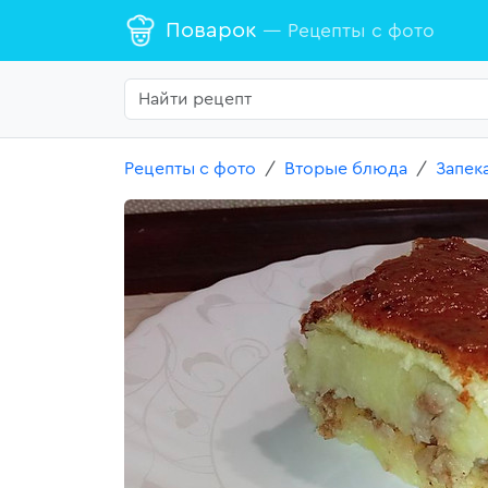
Поварок
— Рецепты с фото
Рецепты с фото
Вторые блюда
Запек