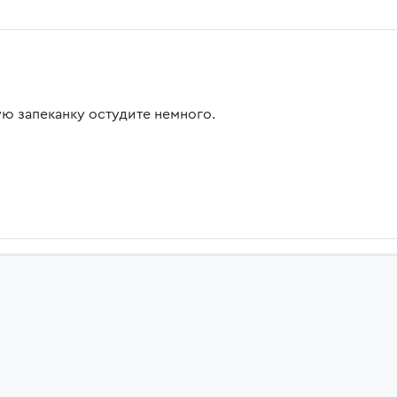
ую запеканку остудите немного.