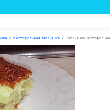
анка
Картофельная запеканка
Запеканка картофельн