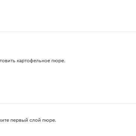
товить картофельное пюре.
ите первый слой пюре.