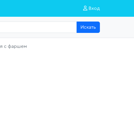
Вход
Искать
ая с фаршем