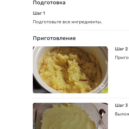
Подготовка
Шаг 1
Подготовьте все ингредиенты.
Приготовление
Шаг 2
Приго
Шаг 3
Вылож