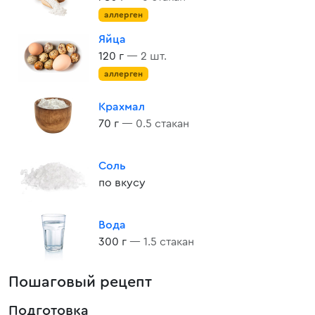
аллерген
Яйца
120 г
— 2 шт.
аллерген
Крахмал
70 г
— 0.5 стакан
Соль
по вкусу
Вода
300 г
— 1.5 стакан
Пошаговый рецепт
Подготовка