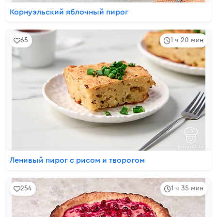
Корнуэльский яблочный пирог
65
1 ч 20 мин
Ленивый пирог с рисом и творогом
254
1 ч 35 мин