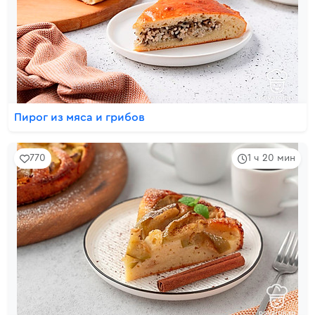
Пирог из мяса и грибов
770
1 ч 20 мин