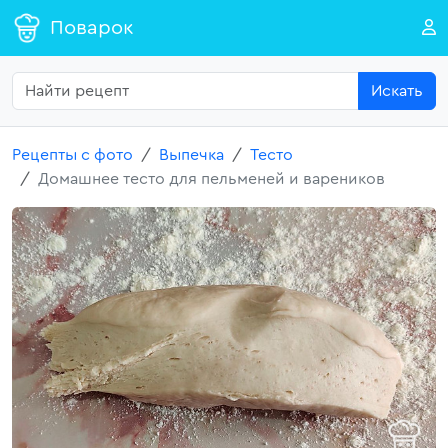
Поварок
Искать
Рецепты с фото
Выпечка
Тесто
Домашнее тесто для пельменей и вареников