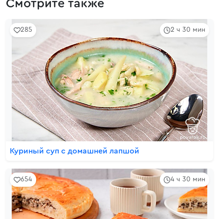
Смотрите также
285
2 ч 30 мин
Куриный суп с домашней лапшой
654
4 ч 30 мин