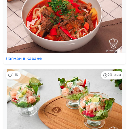
Лагман в казане
1.1K
20 мин