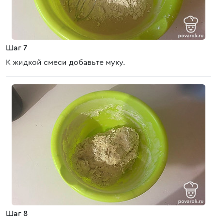
Шаг 7
К жидкой смеси добавьте муку.
Шаг 8