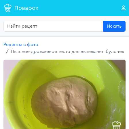
Поварок
Искать
Рецепты с фото
Пышное дрожжевое тесто для выпекания булочек