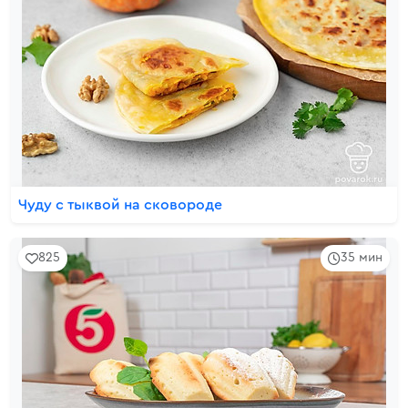
Чуду с тыквой на сковороде
825
35 мин