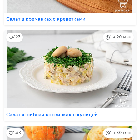
Салат в креманках с креветками
627
1 ч 20 мин
Салат «Грибная корзинка» с курицей
1.6K
1 ч 30 мин