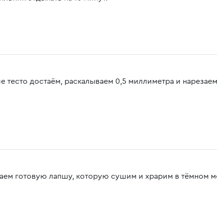
е тесто достаём, раскалываем 0,5 миллиметра и нарезаем
аем готовую лапшу, которую сушим и храрим в тёмном ме