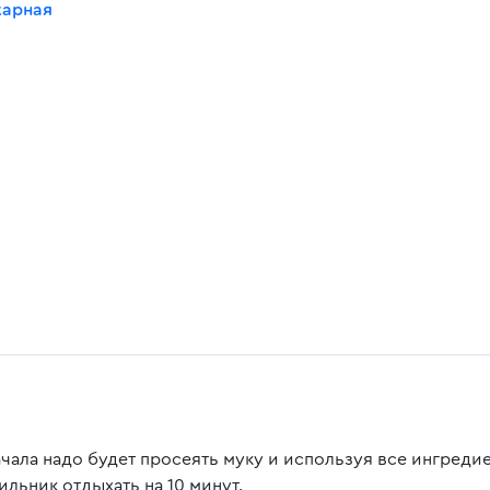
карная
ачала надо будет просеять муку и используя все ингредие
ильник отдыхать на 10 минут.