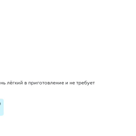
нь лёгкий в приготовление и не требует
и