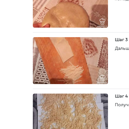
Шаг 3
Дальш
Шаг 4
Получ