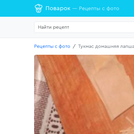
Поварок
— Рецепты с фото
Рецепты с фото
Тукмас домашняя лапш