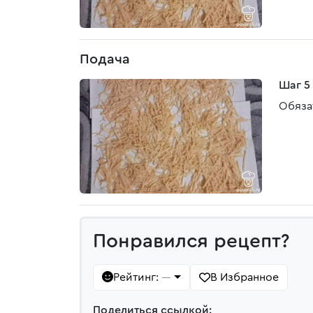
Подача
Шаг 5
Обяза
Понравился рецепт?
Рейтинг:
В Избранное
—
Поделиться ссылкой: