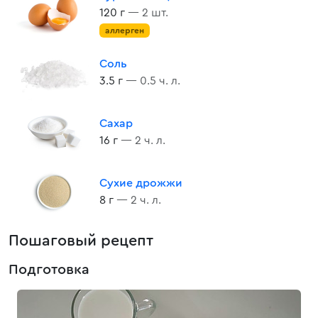
120 г
— 2 шт.
аллерген
Соль
3.5 г
— 0.5 ч. л.
Сахар
16 г
— 2 ч. л.
Сухие дрожжи
8 г
— 2 ч. л.
Пошаговый рецепт
Подготовка