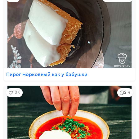
Пирог морковный как у бабушки
10K
2 ч