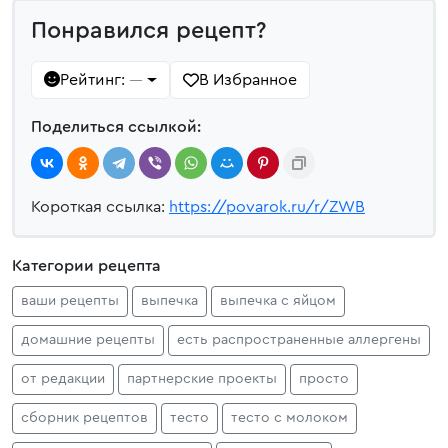
Понравился рецепт?
Рейтинг:
В Избранное
—
Поделиться ссылкой:
Короткая ссылка:
https://povarok.ru/r/ZWB
Категории рецепта
ваши рецепты
выпечка
выпечка с яйцом
домашние рецепты
есть распространенные аллергены
от редакции
партнерские проекты
просто
сборник рецептов
тесто
тесто с молоком