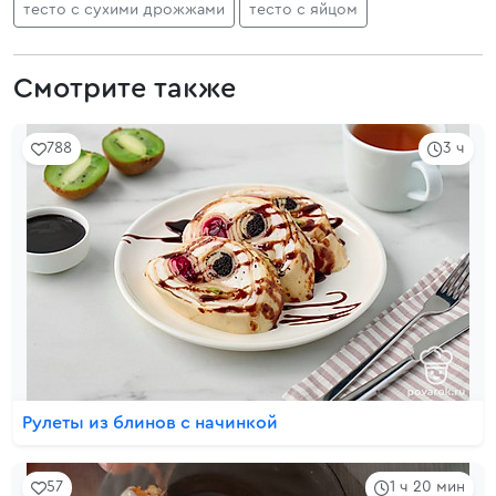
тесто с сухими дрожжами
тесто с яйцом
Смотрите также
788
3 ч
Рулеты из блинов с начинкой
57
1 ч 20 мин