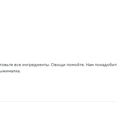
товьте все ингредиенты. Овощи помойте. Нам понадобит
ыжималка.