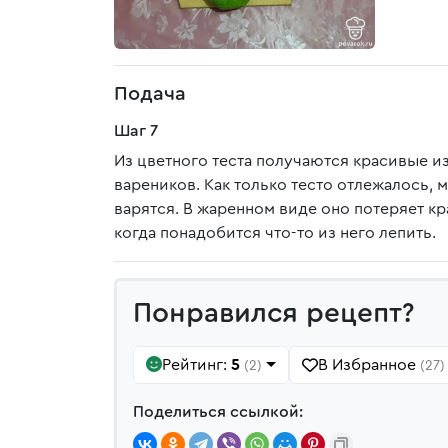
Подача
Шаг 7
Из цветного теста получаются красивые из
вареников. Как только тесто отлежалось, 
варятся. В жаренном виде оно потеряет к
когда понадобится что-то из него лепить.
Понравился рецепт?
Рейтинг:
5
В Избранное
(2)
(27)
Поделиться ссылкой: