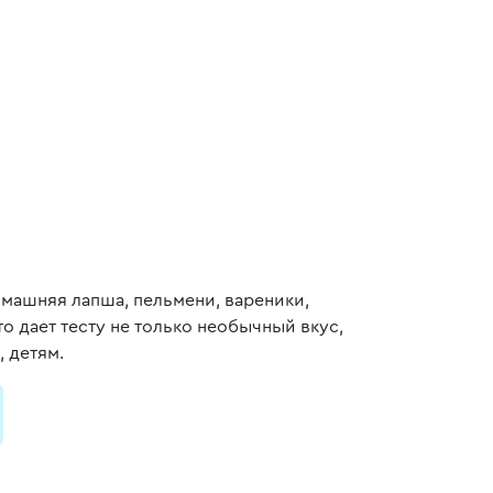
машняя лапша, пельмени, вареники,
то дает тесту не только необычный вкус,
, детям.