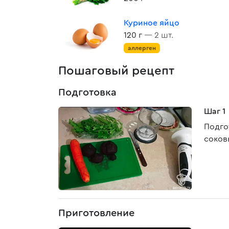
Куриное яйцо
120 г
— 2 шт.
аллерген
Пошаговый рецепт
Подготовка
Шаг 1
Подго
соков
Приготовление