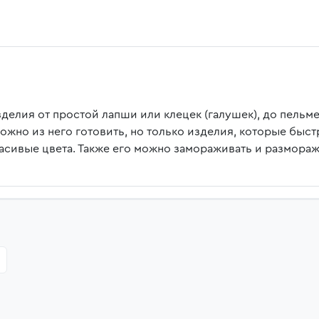
делия от простой лапши или клецек (галушек), до пельм
можно из него готовить, но только изделия, которые быст
расивые цвета. Также его можно замораживать и размораж