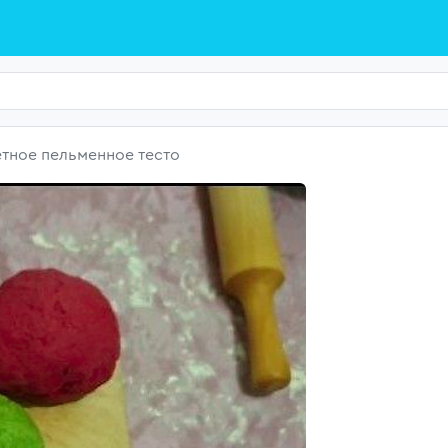
тное пельменное тесто