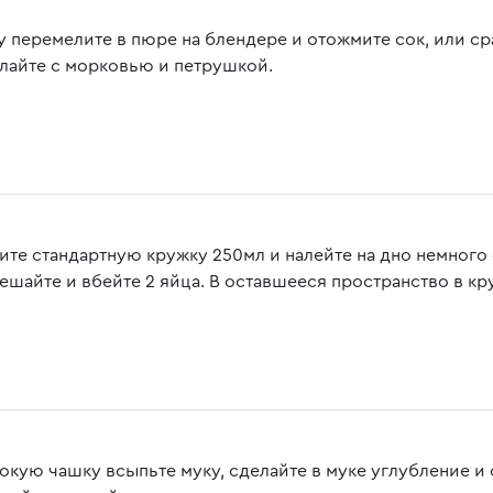
у перемелите в пюре на блендере и отожмите сок, или ср
лайте с морковью и петрушкой.
ите стандартную кружку 250мл и налейте на дно немного с
ешайте и вбейте 2 яйца. В оставшееся пространство в кр
окую чашку всыпьте муку, сделайте в муке углубление и с