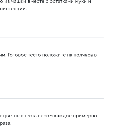
го из чашки вместе с остатками муки и
нсистенции.
ым. Готовое тесто положите на полчаса в
х цветных теста весом каждое примерно
раза.