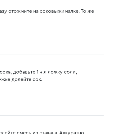
азу отожмите на соковыжималке. То же
ока, добавьте 1 ч.л ложку соли,
ужке долейте сок.
лейте смесь из стакана. Аккуратно