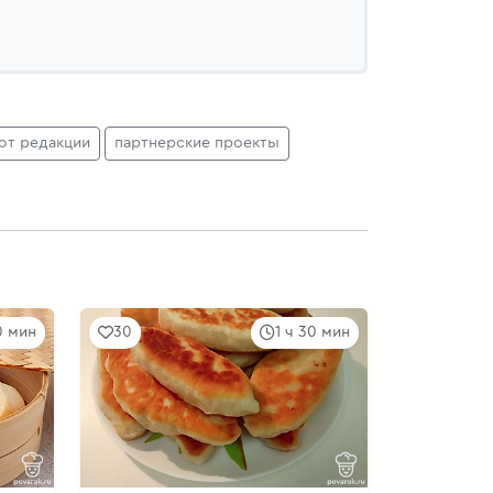
от редакции
партнерские проекты
0 мин
30
1 ч 30 мин