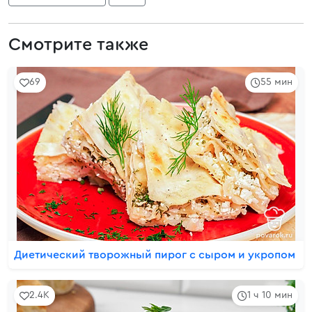
Смотрите также
69
55 мин
Диетический творожный пирог с сыром и укропом
2.4K
1 ч 10 мин