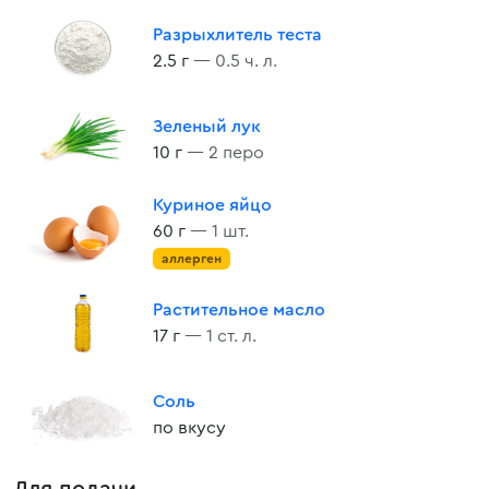
Разрыхлитель теста
2.5 г
— 0.5 ч. л.
Зеленый лук
10 г
— 2 перо
Куриное яйцо
60 г
— 1 шт.
аллерген
Растительное масло
17 г
— 1 ст. л.
Соль
по вкусу