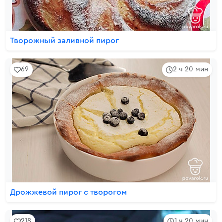
Творожный заливной пирог
69
2 ч 20 мин
Дрожжевой пирог с творогом
218
1 ч 20 мин