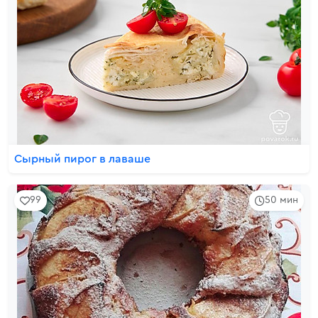
Сырный пирог в лаваше
99
50 мин