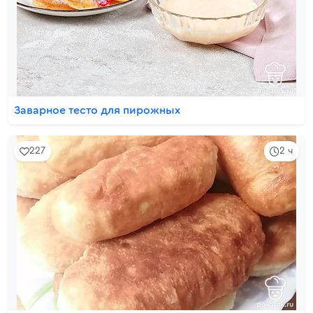
Заварное тесто для пирожных
227
2 ч