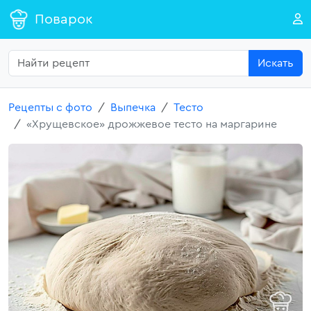
Поварок
Искать
Рецепты с фото
Выпечка
Тесто
«Хрущевское» дрожжевое тесто на маргарине