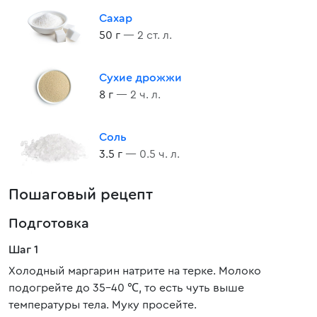
Сахар
50 г
— 2 ст. л.
Сухие дрожжи
8 г
— 2 ч. л.
Соль
3.5 г
— 0.5 ч. л.
Пошаговый рецепт
Подготовка
Шаг 1
Холодный маргарин натрите на терке. Молоко
подогрейте до 35-40 ℃, то есть чуть выше
температуры тела. Муку просейте.