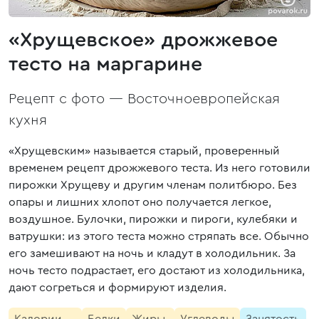
«Хрущевское» дрожжевое
тесто на маргарине
Рецепт с фото —
Восточноевропейская
кухня
«Хрущевским» называется старый, проверенный
временем рецепт дрожжевого теста. Из него готовили
пирожки Хрущеву и другим членам политбюро. Без
опары и лишних хлопот оно получается легкое,
воздушное. Булочки, пирожки и пироги, кулебяки и
ватрушки: из этого теста можно стряпать все. Обычно
его замешивают на ночь и кладут в холодильник. За
ночь тесто подрастает, его достают из холодильника,
дают согреться и формируют изделия.