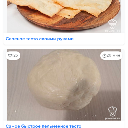
Слоеное тесто своими руками
123
20 мин
Самое быстрое пельменное тесто