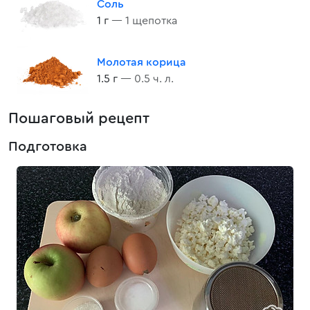
Соль
1 г
— 1 щепотка
Молотая корица
1.5 г
— 0.5 ч. л.
Пошаговый рецепт
Подготовка