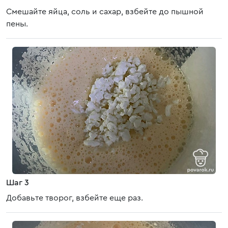
Смешайте яйца, соль и сахар, взбейте до пышной
пены.
Шаг 3
Добавьте творог, взбейте еще раз.