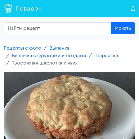
Поварок
Искать
Рецепты с фото
Выпечка
Выпечка с фруктами и ягодами
Шарлотка
Творожная шарлотка к чаю