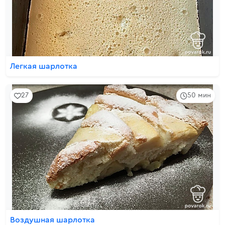
Легкая шарлотка
27
50 мин
Воздушная шарлотка