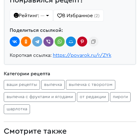
Понравился рецепт?
Рейтинг:
В Избранное
—
(2)
Поделиться ссылкой:
Короткая ссылка:
https://povarok.ru/r/ZYk
Категории рецепта
ваши рецепты
выпечка
выпечка с творогом
выпечка с фруктами и ягодами
от редакции
пироги
шарлотка
Смотрите также