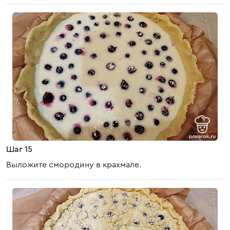
Шаг 15
Выложите смородину в крахмале.