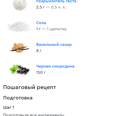
Разрыхлитель теста
2.5 г
— 0.5 ч. л.
Соль
1 г
— 1 щепотка
Ванильный сахар
8 г
Черная смородина
150 г
Пошаговый рецепт
Подготовка
Шаг 1
Подготовьте все ингредиенты.