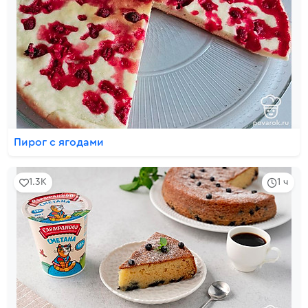
Пирог с ягодами
1.3K
1 ч