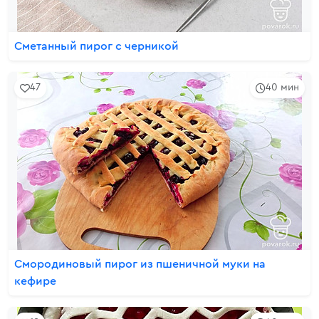
Сметанный пирог с черникой
47
40 мин
Смородиновый пирог из пшеничной муки на
кефире