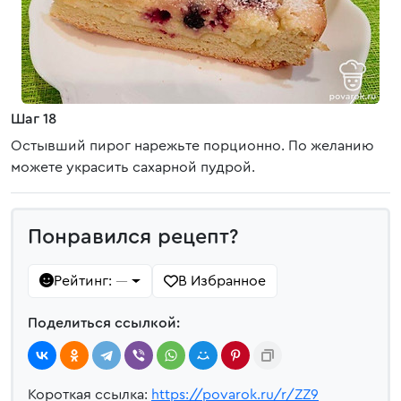
Шаг 18
Остывший пирог нарежьте порционно. По желанию
можете украсить сахарной пудрой.
Понравился рецепт?
Рейтинг:
В Избранное
—
Поделиться ссылкой:
Короткая ссылка:
https://povarok.ru/r/ZZ9