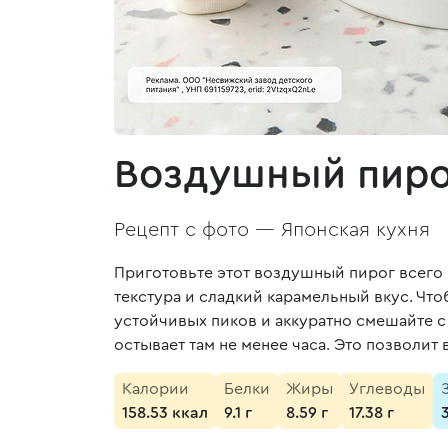
Воздушный пирог
Рецепт с фото —
Японская кухня
Приготовьте этот воздушный пирог всего и
текстура и сладкий карамельный вкус. Чт
устойчивых пиков и аккуратно смешайте с 
остывает там не менее часа. Это позволит 
Калории
Белки
Жиры
Углеводы
158.53 ккал
9.1 г
8.59 г
17.38 г