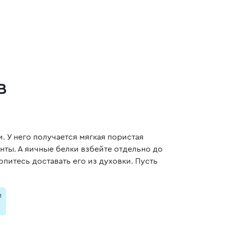
в
. У него получается мягкая пористая
нты. А яичные белки взбейте отдельно до
опитесь доставать его из духовки. Пусть
и