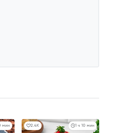
0 мин
2.4K
1 ч 10 мин