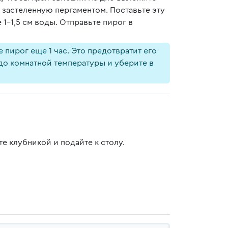
 застеленную пергаментом. Поставьте эту
-1,5 см воды. Отправьте пирог в
е пирог еще 1 час. Это предотвратит его
до комнатной температуры и уберите в
е клубникой и подайте к столу.