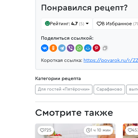
Понравился рецепт?
Рейтинг:
4.7
В Избранное
(5)
(7
Поделиться ссылкой:
Короткая ссылка:
https://povarok.ru/r/Z
Категории рецепта
Для гостей «Пятёрочки»
Сарафаново
вып
Смотрите также
725
1 ч 10 мин
45