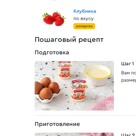
Клубника
по вкусу
аллерген
Пошаговый рецепт
Подготовка
Шаг 1
Вам п
разме
Приготовление
Шаг 2