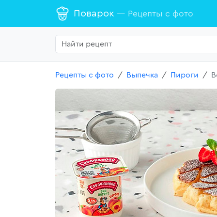
Поварок
— Рецепты с фото
Рецепты с фото
Выпечка
Пироги
В