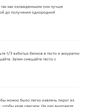
, так как охлажденными они лучше
кой до получения однородной
те 1/3 взбитых белков в тесто и аккуратно
айте. Затем смешайте тесто с
обы можно было легко извлечь пирог из
к, чтобы края свисали. На дно выложите