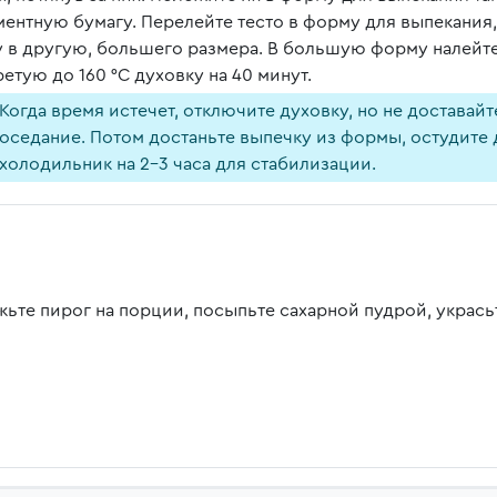
ментную бумагу. Перелейте тесто в форму для выпекания,
 в другую, большего размера. В большую форму налейте 1
етую до 160 °C духовку на 40 минут.
Когда время истечет, отключите духовку, но не доставайт
оседание. Потом достаньте выпечку из формы, остудите 
холодильник на 2-3 часа для стабилизации.
жьте пирог на порции, посыпьте сахарной пудрой, украсьт