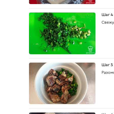
Шаг 4
Свежу
Шаг 5
Разом