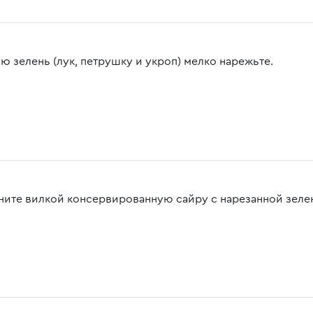
ю зелень (лук, петрушку и укроп) мелко нарежьте.
ните вилкой консервированную сайру с нарезанной зеле