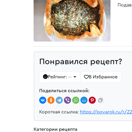
Подав
Понравился рецепт?
Рейтинг:
В Избранное
—
Поделиться ссылкой:
Короткая ссылка:
https://povarok.ru/r/Z
Категории рецепта