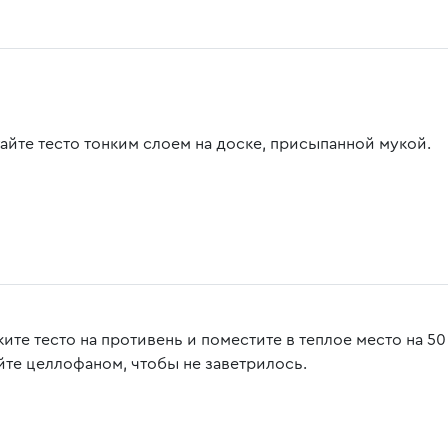
тайте тесто тонким слоем на доске, присыпанной мукой.
ите тесто на противень и поместите в теплое место на 5
йте целлофаном, чтобы не заветрилось.