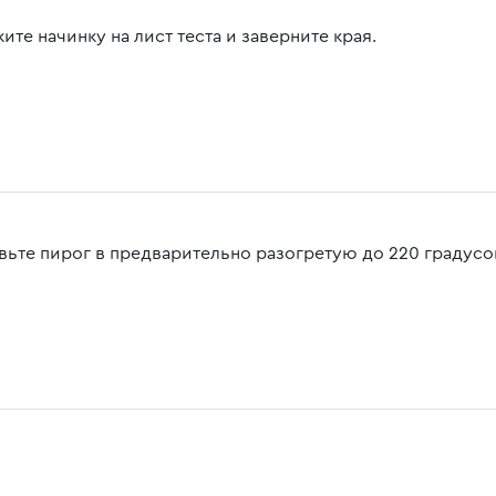
те начинку на лист теста и заверните края.
вьте пирог в предварительно разогретую до 220 градусов