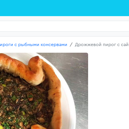
ироги с рыбными консервами
Дрожжевой пирог с сай