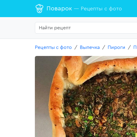
Поварок
— Рецепты с фото
Рецепты с фото
Выпечка
Пироги
П