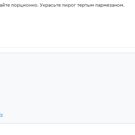
айте порционно. Украсьте пирог тертым пармезаном.
Zv