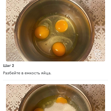
Шаг 2
Разбейте в емкость яйца.