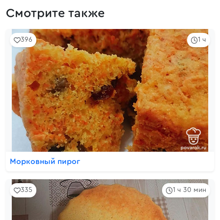
Смотрите также
396
1 ч
Морковный пирог
335
1 ч 30 мин