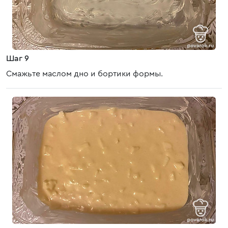
Шаг 9
Смажьте маслом дно и бортики формы.