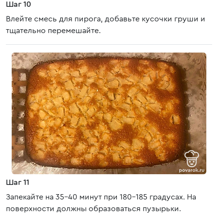
Шаг 10
Влейте смесь для пирога, добавьте кусочки груши и
тщательно перемешайте.
Шаг 11
Запекайте на 35-40 минут при 180-185 градусах. На
поверхности должны образоваться пузырьки.