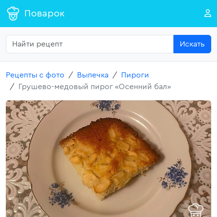
Поварок
Искать
Рецепты с фото
Выпечка
Пироги
Грушево-медовый пирог «Осенний бал»