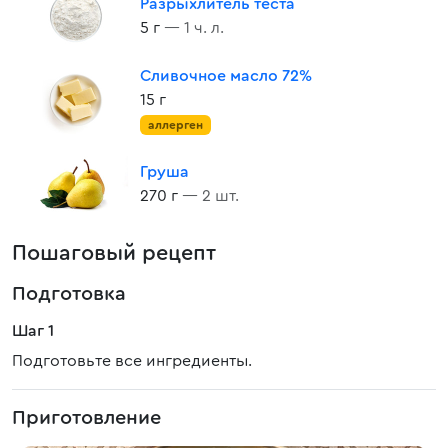
Разрыхлитель теста
5 г
— 1 ч. л.
Сливочное масло 72%
15 г
аллерген
Груша
270 г
— 2 шт.
Пошаговый рецепт
Подготовка
Шаг 1
Подготовьте все ингредиенты.
Приготовление