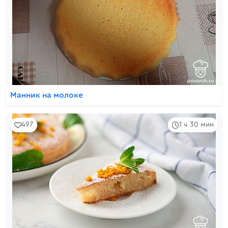
Манник на молоке
497
1 ч 30 мин