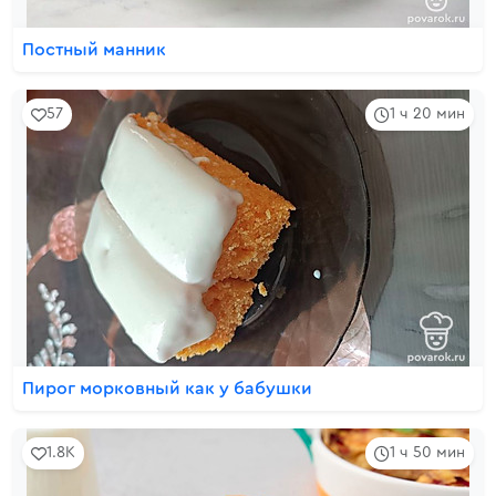
Постный манник
57
1 ч 20 мин
Пирог морковный как у бабушки
1.8K
1 ч 50 мин