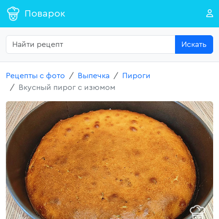
Поварок
Искать
Рецепты с фото
Выпечка
Пироги
Вкусный пирог с изюмом