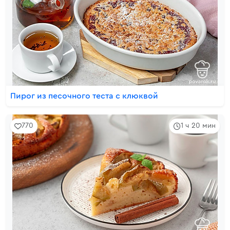
Пирог из песочного теста с клюквой
770
1 ч 20 мин