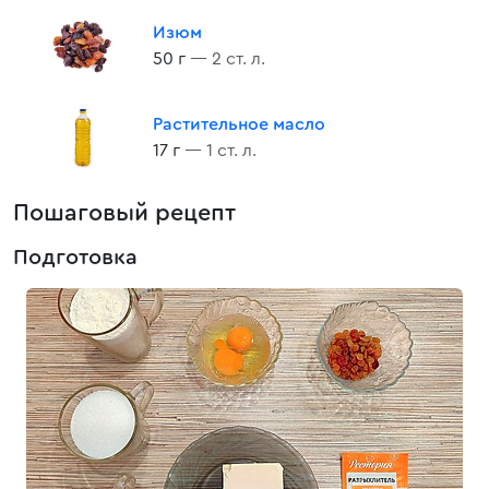
Изюм
50 г
— 2 ст. л.
Растительное масло
17 г
— 1 ст. л.
Пошаговый рецепт
Подготовка