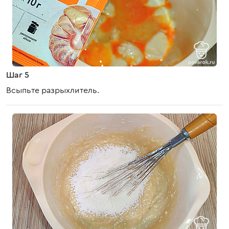
Шаг 5
Всыпьте разрыхлитель.