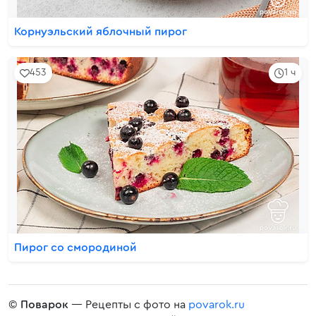
Корнуэльский яблочный пирог
453
1 ч
Пирог со смородиной
©
Поварок
— Рецепты с фото на
povarok.ru