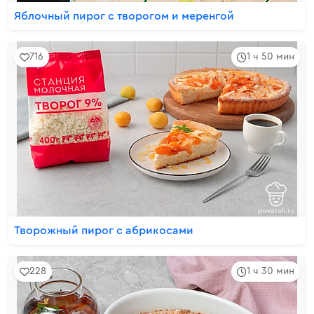
Яблочный пирог с творогом и меренгой
716
1 ч 50 мин
Творожный пирог с абрикосами
228
1 ч 30 мин