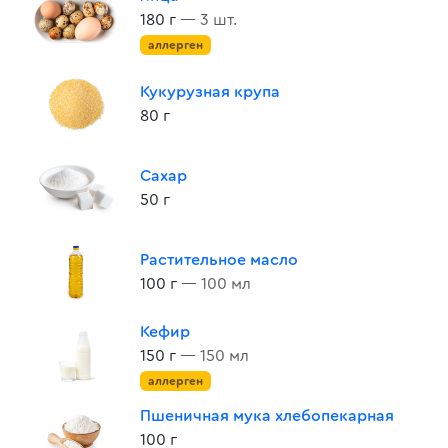
180 г
— 3 шт.
аллерген
Кукурузная крупа
80 г
Сахар
50 г
Растительное масло
100 г
— 100 мл
Кефир
150 г
— 150 мл
аллерген
Пшеничная мука хлебопекарная
100 г