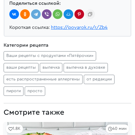
Поделиться ссылкой:
Короткая ссылка:
https://povarok.ru/r/Zb4
Категории рецепта
Ваши рецепты с продуктами «Пятёрочки»
ваши рецепты
выпечка
выпечка в духовке
есть распространенные аллергены
от редакции
пироги
просто
Смотрите также
1.8K
40 мин