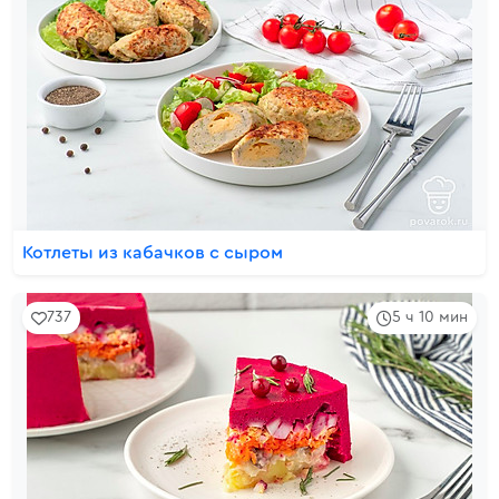
Котлеты из кабачков с сыром
737
5 ч 10 мин