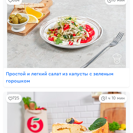
684
10 мин
Простой и легкий салат из капусты с зеленым
горошком
725
1 ч 10 мин