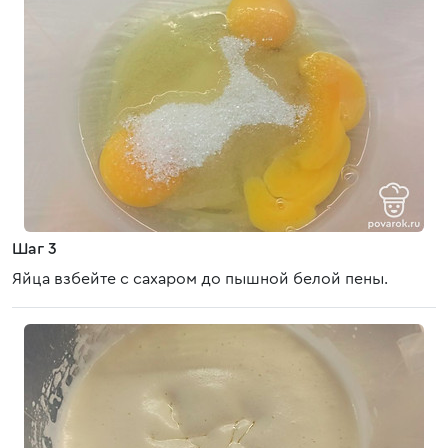
Шаг 3
Яйца взбейте с сахаром до пышной белой пены.