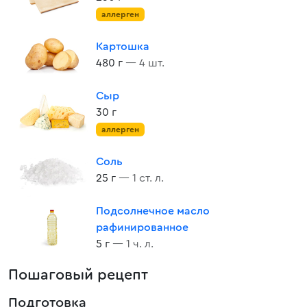
аллерген
Картошка
480 г
— 4 шт.
Сыр
30 г
аллерген
Соль
25 г
— 1 ст. л.
Подсолнечное масло
рафинированное
5 г
— 1 ч. л.
Пошаговый рецепт
Подготовка