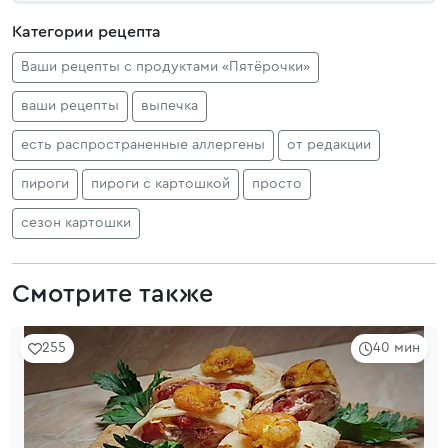
Категории рецепта
Ваши рецепты с продуктами «Пятёрочки»
ваши рецепты
выпечка
есть распространенные аллергены
от редакции
пироги
пироги с картошкой
просто
сезон картошки
Смотрите также
255
40 мин