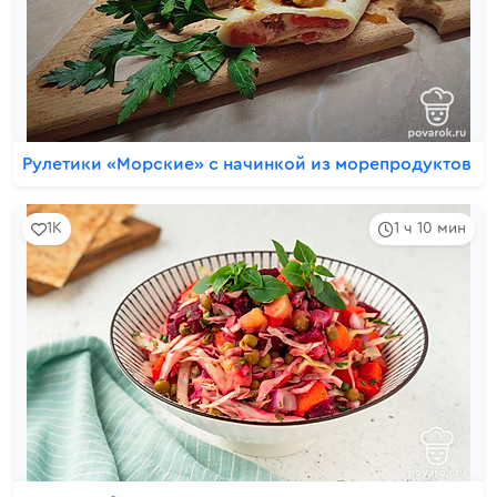
Рулетики «Морские» с начинкой из морепродуктов
1K
1 ч 10 мин