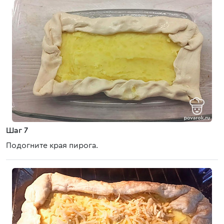
Шаг 7
Подогните края пирога.