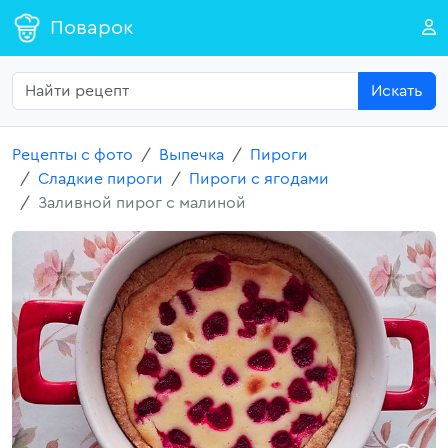
Поварок
Искать
Рецепты с фото
Выпечка
Пироги
Сладкие пироги
Пироги с ягодами
Заливной пирог с малиной