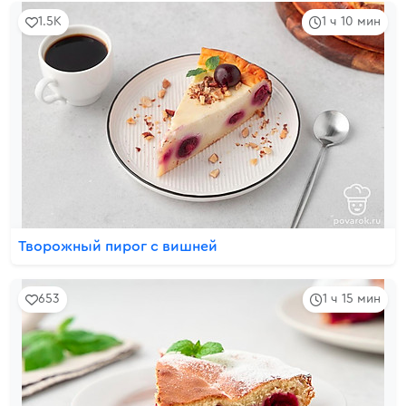
1.5K
1 ч 10 мин
Творожный пирог с вишней
653
1 ч 15 мин