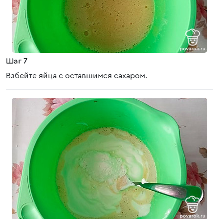
Шаг 7
Взбейте яйца с оставшимся сахаром.