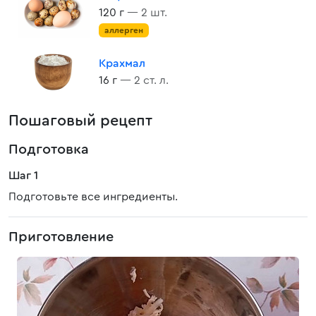
120 г
— 2 шт.
аллерген
Крахмал
16 г
— 2 ст. л.
Пошаговый рецепт
Подготовка
Шаг 1
Подготовьте все ингредиенты.
Приготовление