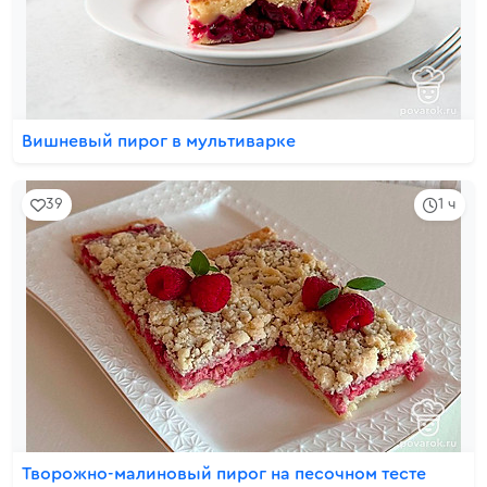
Вишневый пирог в мультиварке
39
1 ч
Творожно-малиновый пирог на песочном тесте