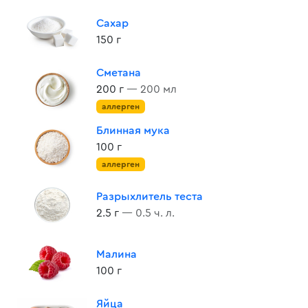
Сахар
150 г
Сметана
200 г
— 200 мл
аллерген
Блинная мука
100 г
аллерген
Разрыхлитель теста
2.5 г
— 0.5 ч. л.
Малина
100 г
Яйца