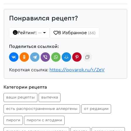
Понравился рецепт?
Рейтинг:
В Избранное
—
(66)
Поделиться ссылкой:
Короткая ссылка:
https://povarok.ru/r/ZeV
Категории рецепта
ваши рецепты
выпечка
есть распространенные аллергены
от редакции
пироги
пироги с ягодами