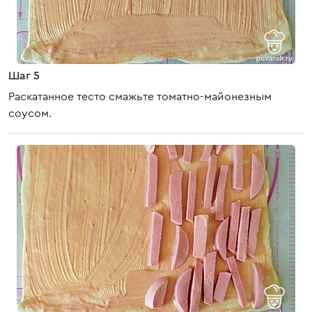
Шаг 5
Раскатанное тесто смажьте томатно-майонезным
соусом.