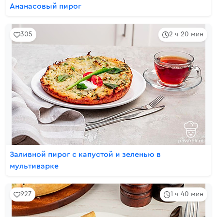
Ананасовый пирог
305
2 ч 20 мин
Заливной пирог с капустой и зеленью в
мультиварке
927
1 ч 40 мин