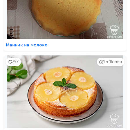
Манник на молоке
797
1 ч 15 мин