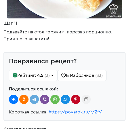
Шаг 11
Подавайте на стол горячим, порезав порционно.
Приятного аппетита!
Понравился рецепт?
Рейтинг:
4.5
В Избранное
(3)
(33)
Поделиться ссылкой:
Короткая ссылка:
https://povarok.ru/r/ZfV