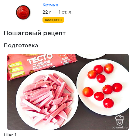
Кетчуп
22 г
— 1 ст. л.
аллерген
Пошаговый рецепт
Подготовка
Шаг 1