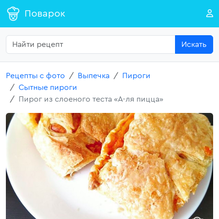
Поварок
Искать
Рецепты с фото
Выпечка
Пироги
Сытные пироги
Пирог из слоеного теста «А-ля пицца»