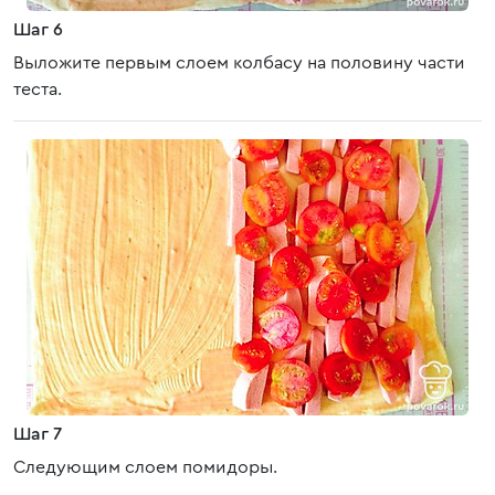
Шаг 6
Выложите первым слоем колбасу на половину части
теста.
Шаг 7
Следующим слоем помидоры.