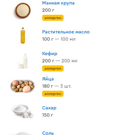
Манная крупа
200 г
аллерген
Растительное масло
100 г
— 100 мл
Кефир
200 г
— 200 мл
аллерген
Яйца
180 г
— 3 шт.
аллерген
Сахар
150 г
Соль