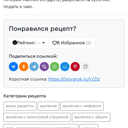
подать к чаю.
Понравился рецепт?
Рейтинг:
В Избранное
—
(5)
Поделиться ссылкой:
Короткая ссылка:
https://povarok.ru/r/Zjz
Категории рецепта
ваши рецепты
выпечка
выпечка с кефиром
выпечка с кокосовой стружкой
выпечка с яйцом