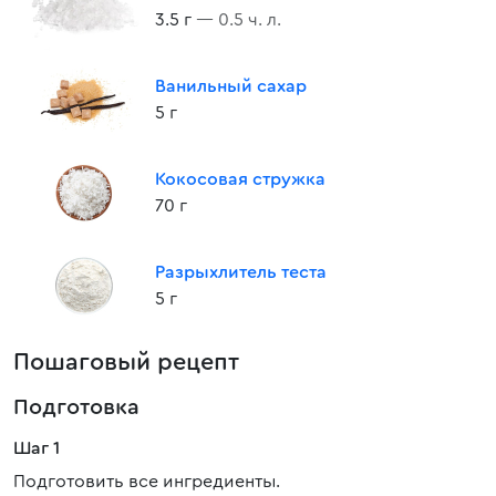
3.5 г
— 0.5 ч. л.
Ванильный сахар
5 г
Кокосовая стружка
70 г
Разрыхлитель теста
5 г
Пошаговый рецепт
Подготовка
Шаг 1
Подготовить все ингредиенты.