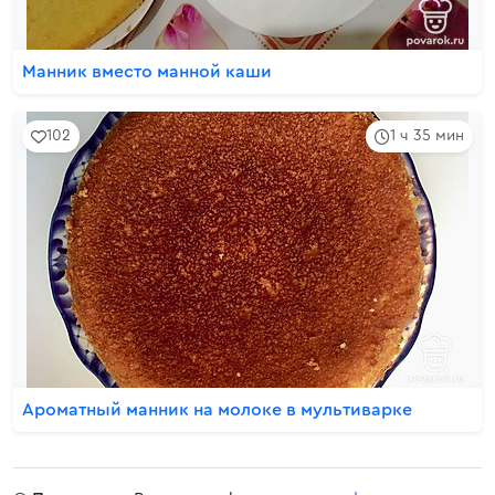
Манник вместо манной каши
102
1 ч 35 мин
Ароматный манник на молоке в мультиварке