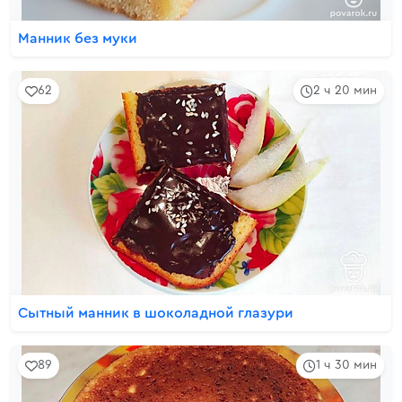
Манник без муки
62
2 ч 20 мин
Сытный манник в шоколадной глазури
89
1 ч 30 мин