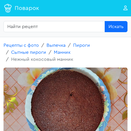
Поварок
Искать
Рецепты с фото
Выпечка
Пироги
Сытные пироги
Манник
Нежный кокосовый манник