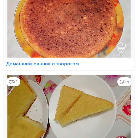
Домашний манник с творогом
54
1 ч