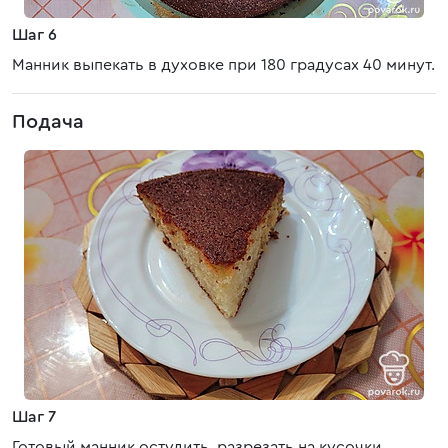
Шаг 6
Манник выпекать в духовке при 180 градусах 40 минут.
Подача
Шаг 7
Готовый манник остудить, разрезать на кусочки,