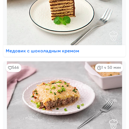
Медовик с шоколадным кремом
566
1 ч 50 мин