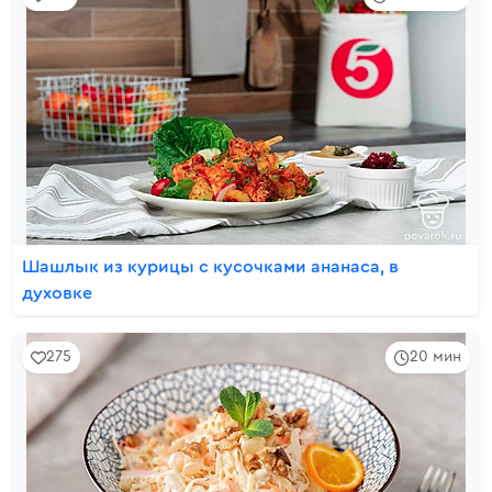
Шашлык из курицы с кусочками ананаса, в
духовке
275
20 мин