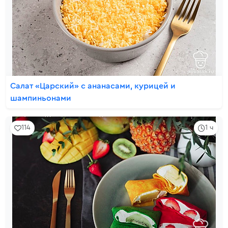
Салат «Царский» с ананасами, курицей и
шампиньонами
114
1 ч