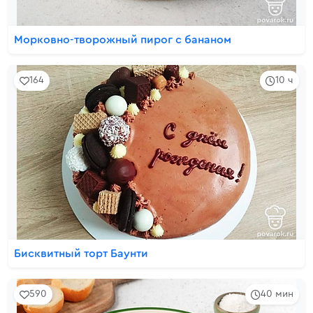
Морковно-творожный пирог с бананом
164
10 ч
Бисквитный торт Баунти
590
40 мин