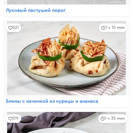
Луковый пастуший пирог
521
1 ч 10 мин
Блины с начинкой из курицы и ананаса
519
1 ч 35 мин