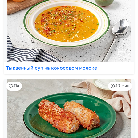
Тыквенный суп на кокосовом молоке
314
30 мин