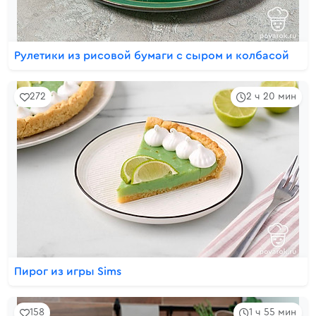
Рулетики из рисовой бумаги с сыром и колбасой
272
2 ч 20 мин
Пирог из игры Sims
158
1 ч 55 мин