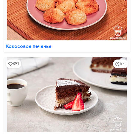
Кокосовое печенье
891
6 ч