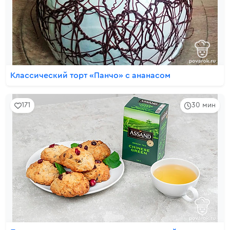
Классический торт «Панчо» с ананасом
171
30 мин