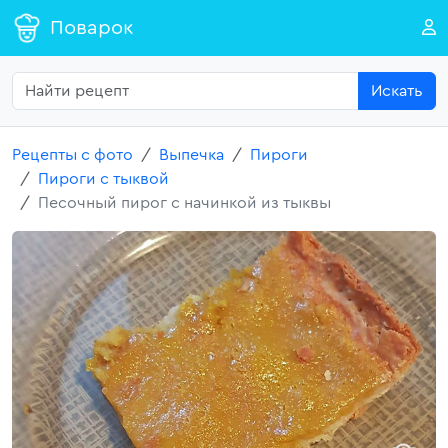
Поварок
Искать
Рецепты с фото
Выпечка
Пироги
Пироги с тыквой
Песочный пирог с начинкой из тыквы