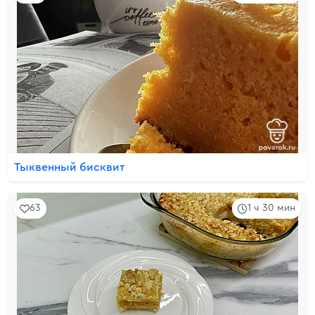
Тыквенный бисквит
63
1 ч 30 мин