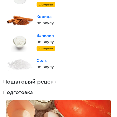
аллерген
Корица
по вкусу
Ванилин
по вкусу
аллерген
Соль
по вкусу
Пошаговый рецепт
Подготовка