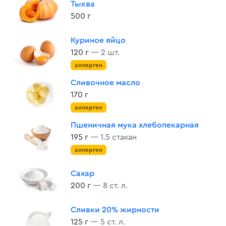
Тыква
500 г
Куриное яйцо
120 г
— 2 шт.
аллерген
Сливочное масло
170 г
аллерген
Пшеничная мука хлебопекарная
195 г
— 1.5 стакан
аллерген
Сахар
200 г
— 8 ст. л.
Сливки 20% жирности
125 г
— 5 ст. л.