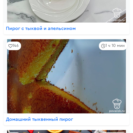
Пирог с тыквой и апельсином
146
1 ч 10 мин
Домашний тыквенный пирог