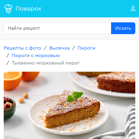
Поварок
Искать
Рецепты с фото
Выпечка
Пироги
Пироги с морковью
Тыквенно-морковный пирог