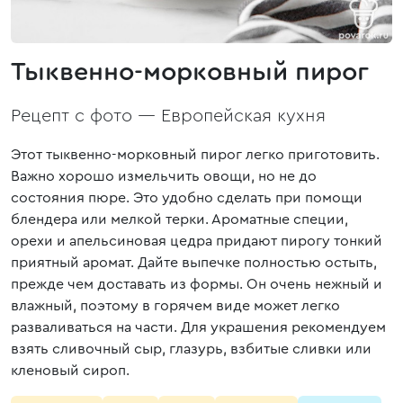
Тыквенно-морковный пирог
Рецепт с фото —
Европейская кухня
Этот тыквенно-морковный пирог легко приготовить.
Важно хорошо измельчить овощи, но не до
состояния пюре. Это удобно сделать при помощи
блендера или мелкой терки. Ароматные специи,
орехи и апельсиновая цедра придают пирогу тонкий
приятный аромат. Дайте выпечке полностью остыть,
прежде чем доставать из формы. Он очень нежный и
влажный, поэтому в горячем виде может легко
разваливаться на части. Для украшения рекомендуем
взять сливочный сыр, глазурь, взбитые сливки или
кленовый сироп.