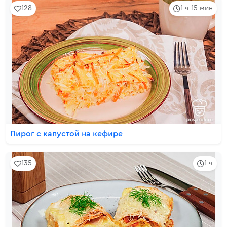
128
1 ч 15 мин
Пирог с капустой на кефире
135
1 ч