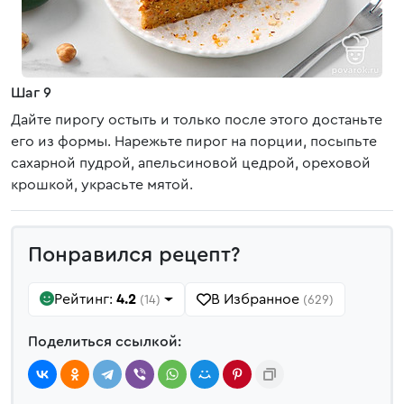
Шаг 9
Дайте пирогу остыть и только после этого достаньте
его из формы. Нарежьте пирог на порции, посыпьте
сахарной пудрой, апельсиновой цедрой, ореховой
крошкой, украсьте мятой.
Понравился рецепт?
Рейтинг:
4.2
В Избранное
(14)
(629)
Поделиться ссылкой: