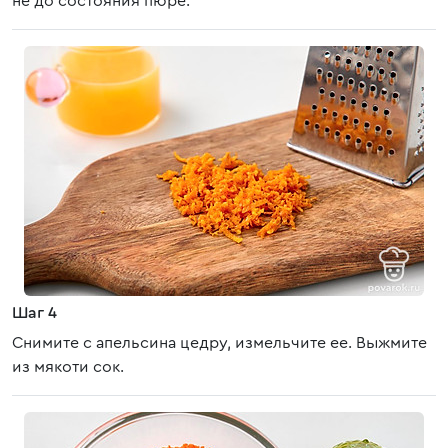
не до состояния пюре.
Шаг 4
Снимите с апельсина цедру, измельчите ее. Выжмите
из мякоти сок.