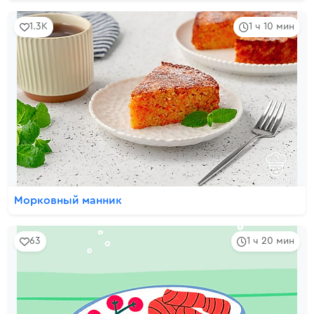
1.3K
1 ч 10 мин
Морковный манник
63
1 ч 20 мин