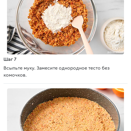
Шаг 7
Всыпьте муку. Замесите однородное тесто без
комочков.