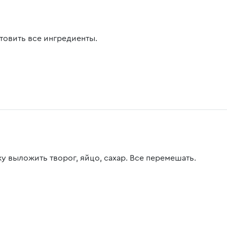
товить все ингредиенты.
ку выложить творог, яйцо, сахар. Все перемешать.