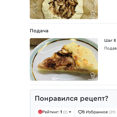
Подача
Шаг 8
Подав
Понравился рецепт?
Рейтинг:
1
В Избранное
(2)
(29)