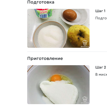
Подготовка
Шаг 1
Подго
Приготовление
Шаг 2
В мис