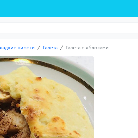
ладкие пироги
Галета
Галета с яблоками