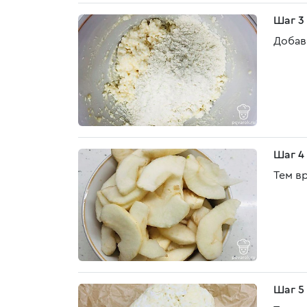
Шаг 3
Добав
Шаг 4
Тем в
Шаг 5