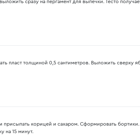
выложить сразу на пергамент для выпечки. Тесто получае
тать пласт толщиной 0,5 сантиметров. Выложить сверху я
и присыпать корицей и сахаром. Сформировать бортики. 
у на 15 минут.