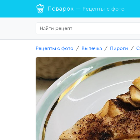
Поварок
— Рецепты с фото
Рецепты с фото
Выпечка
Пироги
С