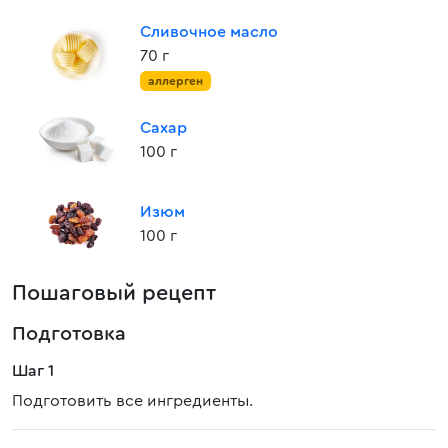
Сливочное масло
70 г
аллерген
Сахар
100 г
Изюм
100 г
Пошаговый рецепт
Подготовка
Шаг 1
Подготовить все ингредиенты.