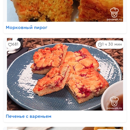
Морковный пирог
681
1 ч 30 мин
Печенье с вареньем