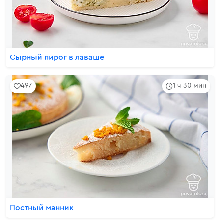
Сырный пирог в лаваше
497
1 ч 30 мин
Постный манник