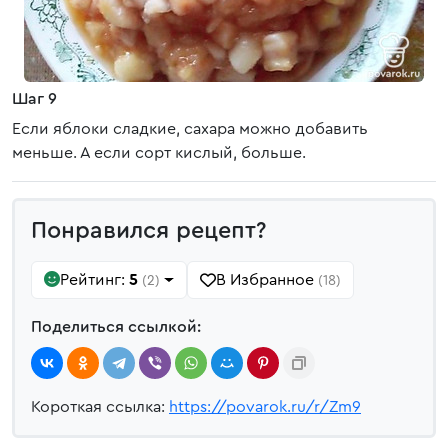
Шаг 9
Если яблоки сладкие, сахара можно добавить
меньше. А если сорт кислый, больше.
Понравился рецепт?
Рейтинг:
5
В Избранное
(2)
(18)
Поделиться ссылкой:
Короткая ссылка:
https://povarok.ru/r/Zm9