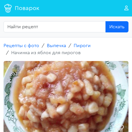
Поварок
Искать
Рецепты с фото
Выпечка
Пироги
Начинка из яблок для пирогов