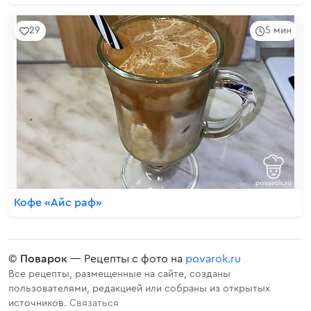
29
5 мин
Кофе «Айс раф»
©
Поварок
— Рецепты с фото на
povarok.ru
Все рецепты, размещенные на сайте, созданы
пользователями, редакцией или собраны из открытых
источников.
Связаться