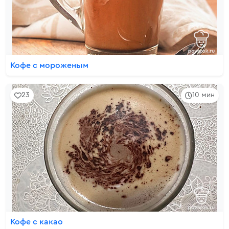
Кофе с мороженым
23
10 мин
Кофе с какао