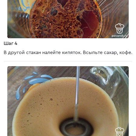
Шаг 4
В другой стакан налейте кипяток. Всыпьте сахар, кофе.