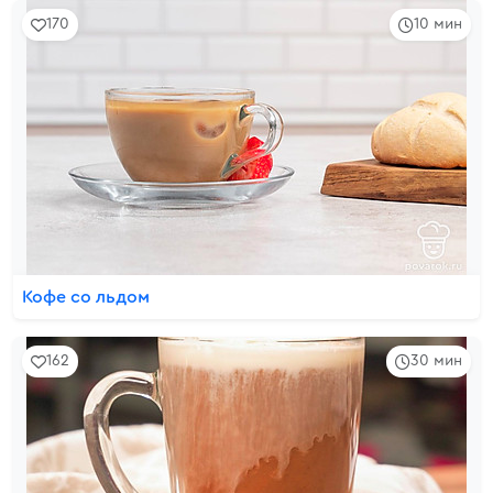
170
10 мин
Кофе со льдом
162
30 мин