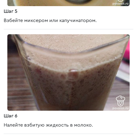
Шаг 5
Взбейте миксером или капучинатором.
Шаг 6
Налейте взбитую жидкость в молоко.