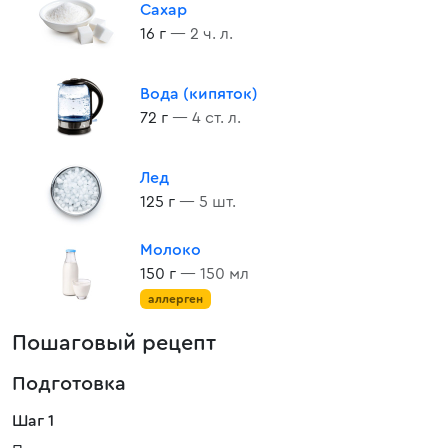
Сахар
16 г
— 2 ч. л.
Вода (кипяток)
72 г
— 4 ст. л.
Лед
125 г
— 5 шт.
Молоко
150 г
— 150 мл
аллерген
Пошаговый рецепт
Подготовка
Шаг 1