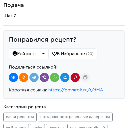
Подача
Шаг 7
Понравился рецепт?
Рейтинг:
В Избранное
—
(20)
Поделиться ссылкой:
Короткая ссылка:
https://povarok.ru/r/dMA
Категории рецепта
ваши рецепты
есть распространенные аллергены