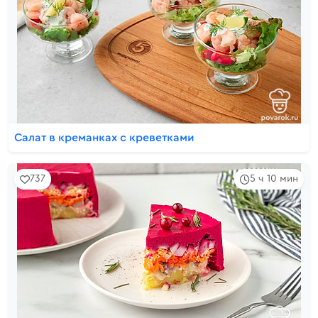
Салат в креманках с креветками
737
5 ч 10 мин