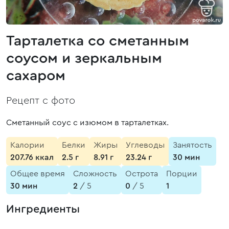
Тарталетка со сметанным
соусом и зеркальным
сахаром
Рецепт с фото
Сметанный соус с изюмом в тарталетках.
Калории
Белки
Жиры
Углеводы
Занятость
207.76 ккал
2.5 г
8.91 г
23.24 г
30 мин
Общее время
Сложность
Острота
Порции
30 мин
2
/ 5
0
/ 5
1
Ингредиенты