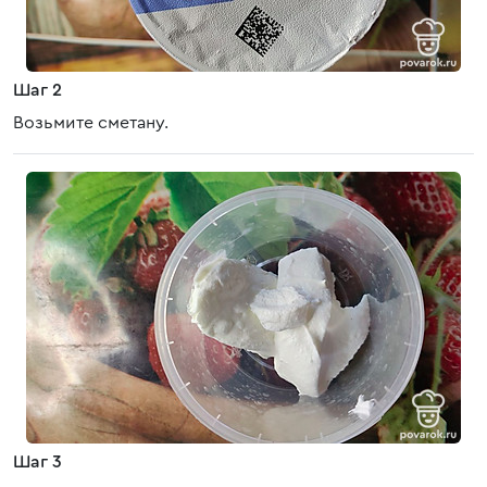
Шаг 2
Возьмите сметану.
Шаг 3