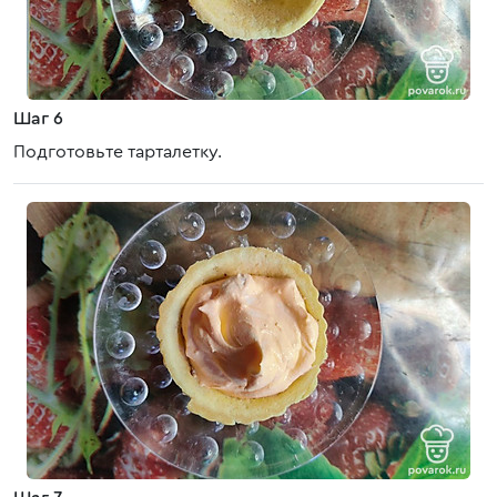
Шаг 6
Подготовьте тарталетку.