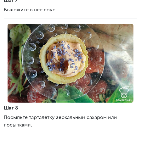
Шаг 7
Выложите в нее соус.
Шаг 8
Посыпьте тарталетку зеркальным сахаром или
посыпками.