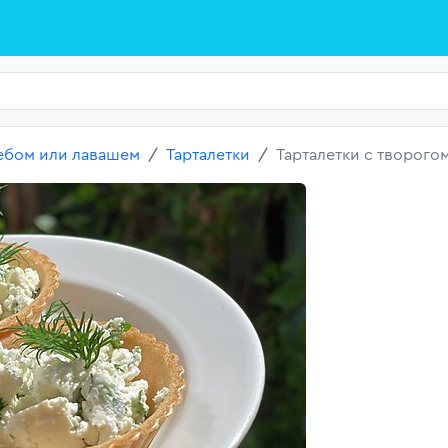
лебом или лавашем
Тарталетки
Тарталетки с творого