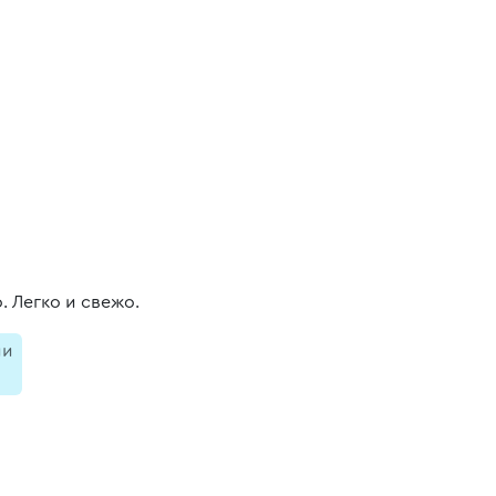
. Легко и свежо.
ии