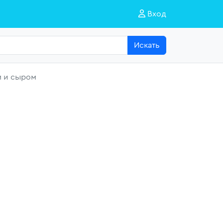
Вход
Искать
м и сыром