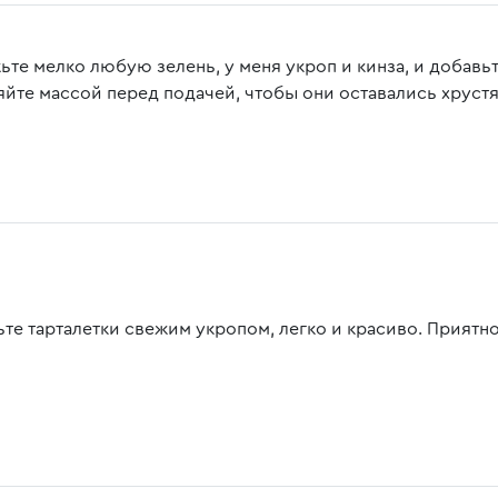
ьте мелко любую зелень, у меня укроп и кинза, и добавьт
яйте массой перед подачей, чтобы они оставались хруст
ьте тарталетки свежим укропом, легко и красиво. Приятно