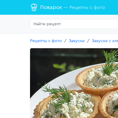
Поварок
— Рецепты с фото
Рецепты с фото
Закуски
Закуски с х