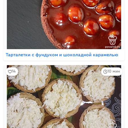
Тарталетки с фундуком и шоколадной карамелью
14
10 мин