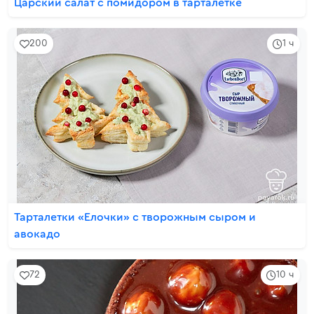
Царский салат с помидором в тарталетке
200
1 ч
Тарталетки «Елочки» с творожным сыром и
авокадо
72
10 ч