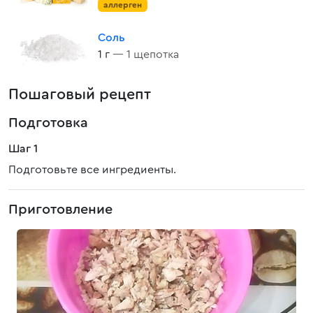
аллерген
Соль
1 г
— 1 щепотка
Пошаговый рецепт
Подготовка
Шаг 1
Подготовьте все ингредиенты.
Приготовление