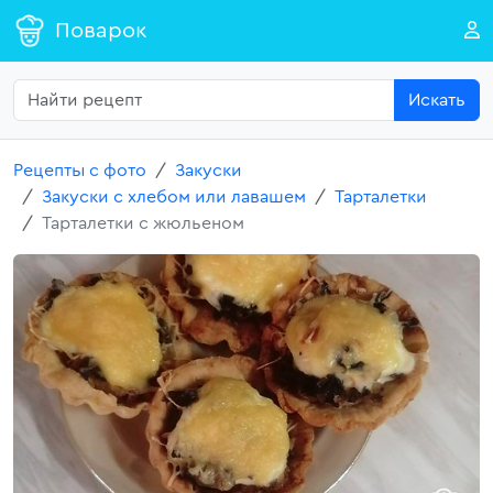
Поварок
Искать
Рецепты с фото
Закуски
Закуски с хлебом или лавашем
Тарталетки
Тарталетки с жюльеном