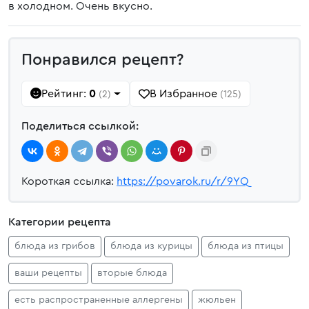
в холодном. Очень вкусно.
Понравился рецепт?
Рейтинг:
0
В Избранное
(2)
(125)
Поделиться ссылкой:
Короткая ссылка:
https://povarok.ru/r/9YQ
Категории рецепта
блюда из грибов
блюда из курицы
блюда из птицы
ваши рецепты
вторые блюда
есть распространенные аллергены
жюльен