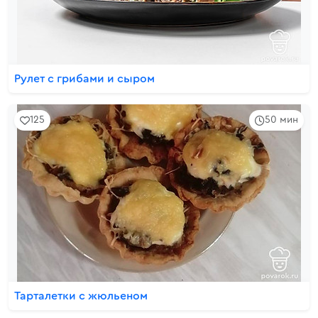
Рулет с грибами и сыром
125
50 мин
Тарталетки с жюльеном