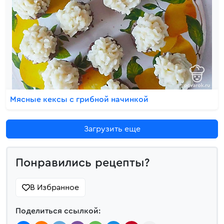
Мясные кексы с грибной начинкой
Загрузить еще
Понравились рецепты?
В Избранное
Поделиться ссылкой: