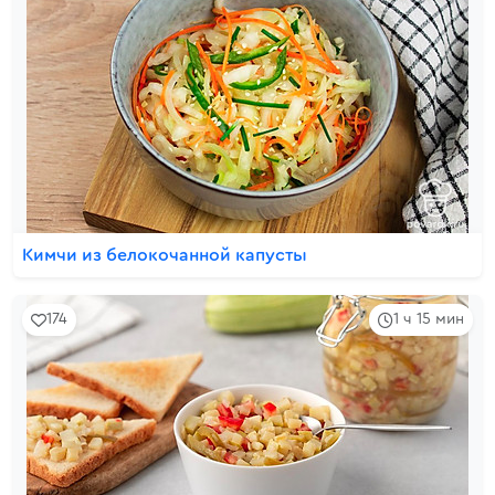
Кимчи из белокочанной капусты
174
1 ч 15 мин