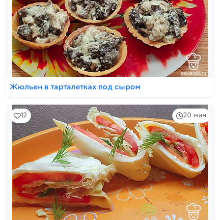
Жюльен в тарталетках под сыром
12
20 мин