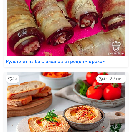
Рулетики из баклажанов с грецким орехом
33
3 ч 20 мин