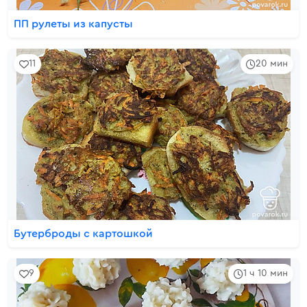
ПП рулеты из капусты
11
20 мин
Бутерброды с картошкой
9
1 ч 10 мин