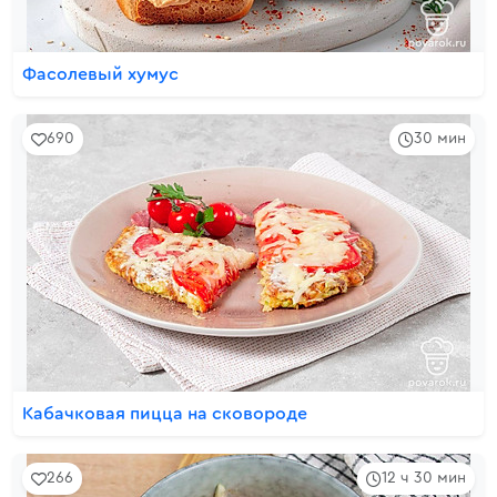
Фасолевый хумус
690
30 мин
Кабачковая пицца на сковороде
266
12 ч 30 мин