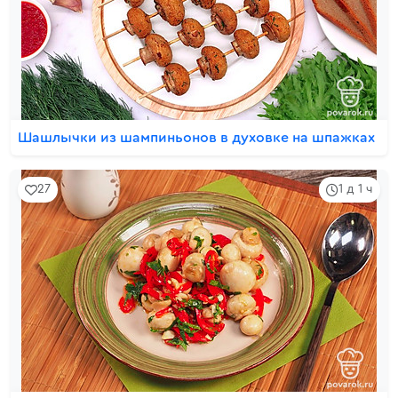
Шашлычки из шампиньонов в духовке на шпажках
27
1 д 1 ч