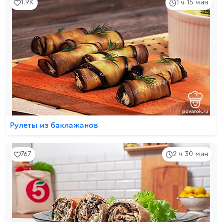
1.9K
1 ч 15 мин
Рулеты из баклажанов
767
2 ч 30 мин