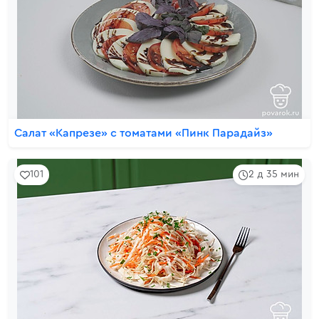
Салат «Капрезе» с томатами «Пинк Парадайз»
101
2 д 35 мин