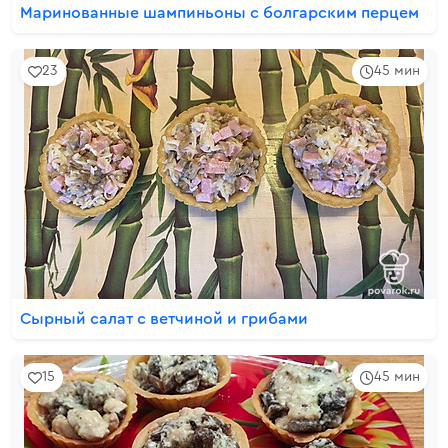
Маринованные шампиньоны с болгарским перцем
23
45 мин
Сырный салат с ветчиной и грибами
15
45 мин