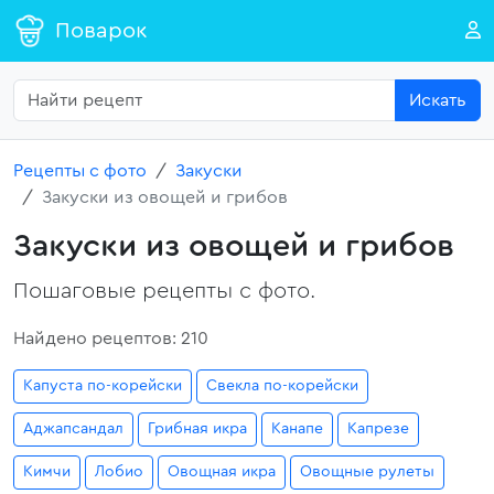
Поварок
Искать
Рецепты с фото
Закуски
Закуски из овощей и грибов
Закуски из овощей и грибов
Пошаговые рецепты с фото.
Найдено рецептов: 210
Капуста по-корейски
Свекла по-корейски
Аджапсандал
Грибная икра
Канапе
Капрезе
Кимчи
Лобио
Овощная икра
Овощные рулеты