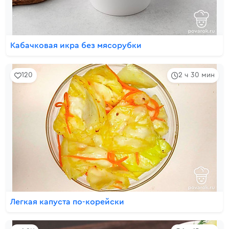
Кабачковая икра без мясорубки
120
2 ч 30 мин
Легкая капуста по-корейски