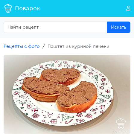
Поварок
Искать
Рецепты с фото
Паштет из куриной печени