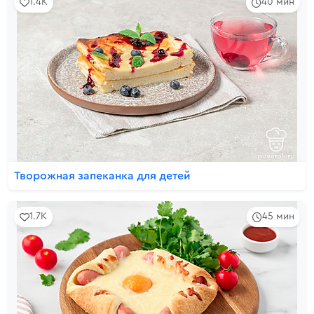
1.4K
40 мин
Творожная запеканка для детей
1.7K
45 мин