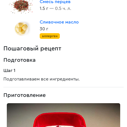
Смесь перцев
1.5 г
— 0.5 ч. л.
Сливочное масло
30 г
аллерген
Пошаговый рецепт
Подготовка
Шаг 1
Подготавливаем все ингредиенты.
Приготовление