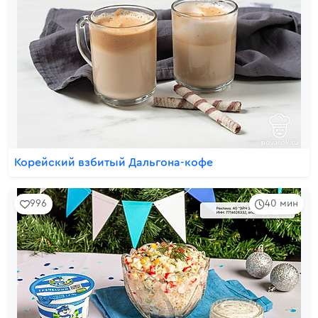
Корейский взбитый Дальгона-кофе
996
40 мин