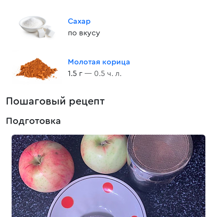
Сахар
по вкусу
Молотая корица
1.5 г
— 0.5 ч. л.
Пошаговый рецепт
Подготовка