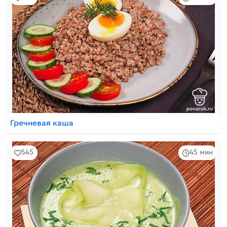
Гречневая каша
545
45 мин