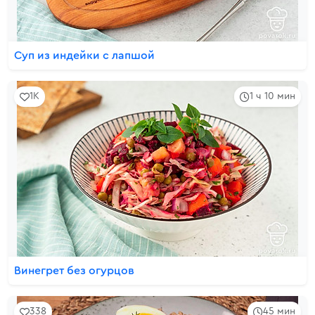
Суп из индейки с лапшой
1K
1 ч 10 мин
Винегрет без огурцов
338
45 мин