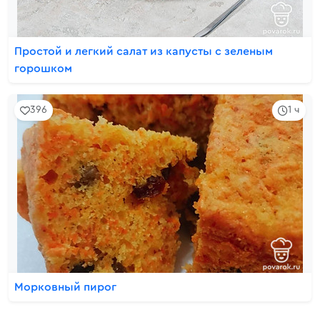
Простой и легкий салат из капусты с зеленым
горошком
396
1 ч
Морковный пирог