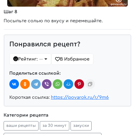
Шаг 8
Посыпьте солью по вкусу и перемешайте.
Понравился рецепт?
Рейтинг:
В Избранное
—
Поделиться ссылкой:
Короткая ссылка:
https://povarok.ru/r/9m6
Категории рецепта
ваши рецепты
за 30 минут
закуски