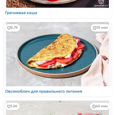
Гречневая каша
2.7K
10 мин
Овсяноблин для правильного питания
1.4K
40 мин