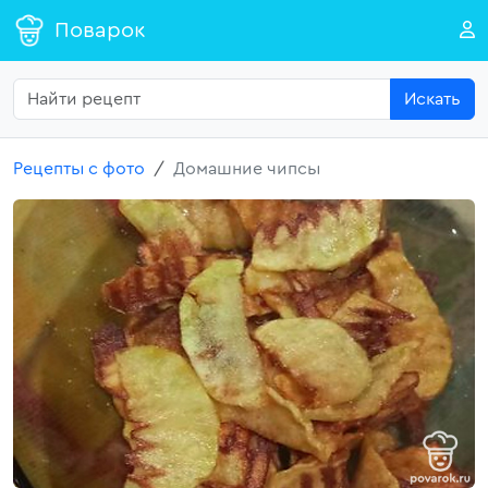
Поварок
Искать
Рецепты с фото
Домашние чипсы