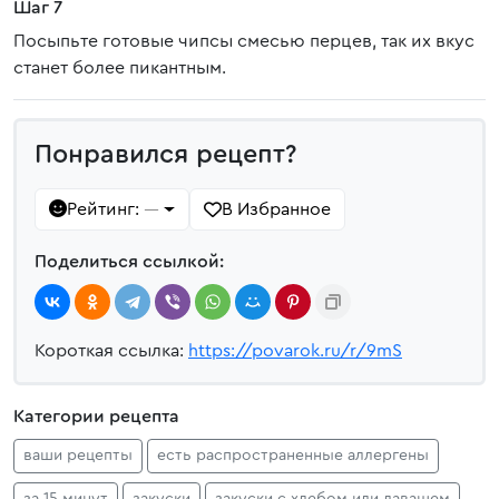
Шаг 7
Посыпьте готовые чипсы смесью перцев, так их вкус
станет более пикантным.
Понравился рецепт?
Рейтинг:
В Избранное
—
Поделиться ссылкой:
Короткая ссылка:
https://povarok.ru/r/9mS
Категории рецепта
ваши рецепты
есть распространенные аллергены