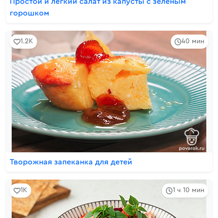
Простой и легкий салат из капусты с зеленым
горошком
1.2K
40 мин
Творожная запеканка для детей
1K
1 ч 10 мин