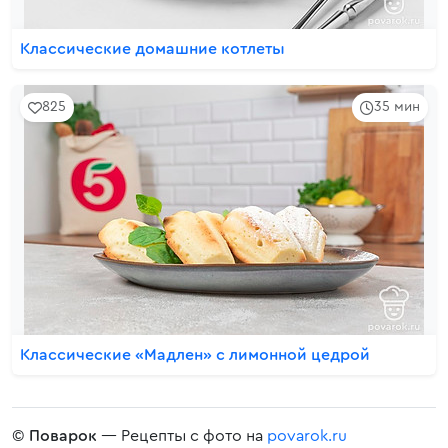
Классические домашние котлеты
825
35 мин
Классические «Мадлен» с лимонной цедрой
©
Поварок
— Рецепты с фото на
povarok.ru