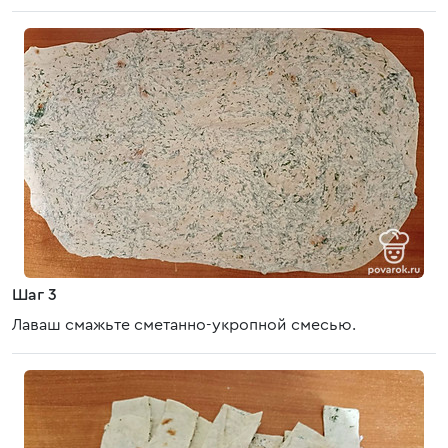
Шаг 3
Лаваш смажьте сметанно-укропной смесью.