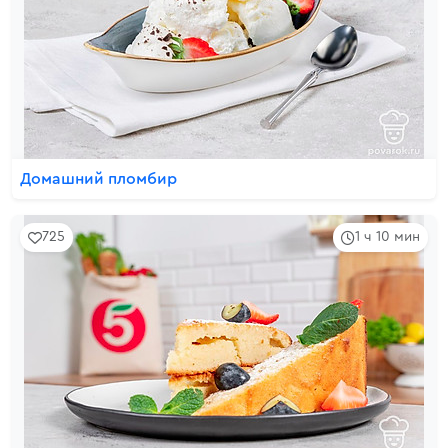
Домашний пломбир
725
1 ч 10 мин