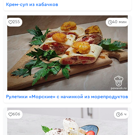
Крем-суп из кабачков
255
40 мин
Рулетики «Морские» с начинкой из морепродуктов
606
6 ч