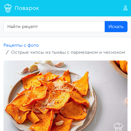
Поварок
Искать
Рецепты с фото
Острые чипсы из тыквы с пармезаном и чесноком