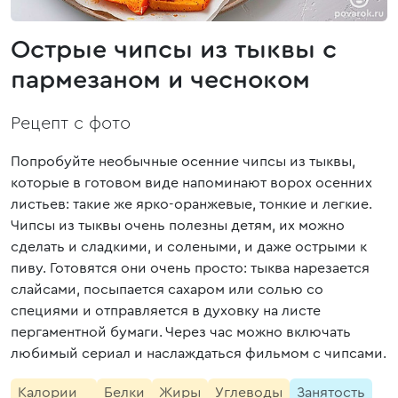
Острые чипсы из тыквы с
пармезаном и чесноком
Рецепт с фото
Попробуйте необычные осенние чипсы из тыквы,
которые в готовом виде напоминают ворох осенних
листьев: такие же ярко-оранжевые, тонкие и легкие.
Чипсы из тыквы очень полезны детям, их можно
сделать и сладкими, и солеными, и даже острыми к
пиву. Готовятся они очень просто: тыква нарезается
слайсами, посыпается сахаром или солью со
специями и отправляется в духовку на листе
пергаментной бумаги. Через час можно включать
любимый сериал и наслаждаться фильмом с чипсами.
Калории
Белки
Жиры
Углеводы
Занятость