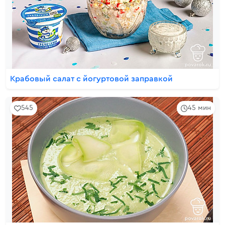
Крабовый салат с йогуртовой заправкой
545
45 мин