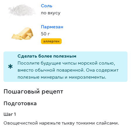
Соль
по вкусу
Пармезан
50 г
аллерген
Cделать более полезным
Посолите будущие чипсы морской солью,
вместо обычной поваренной. Она содержит
полезные минералы и микроэлементы.
Пошаговый рецепт
Подготовка
Шаг 1
Овощечисткой нарежьте тыкву тонкими слайсами.