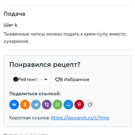
Подача
Шаг 4
Тыквенные чипсы можно подать к крем-супу вместо
сухариков.
Понравился рецепт?
Рейтинг:
В Избранное
—
Поделиться ссылкой:
Короткая ссылка:
https://povarok.ru/r/9mg