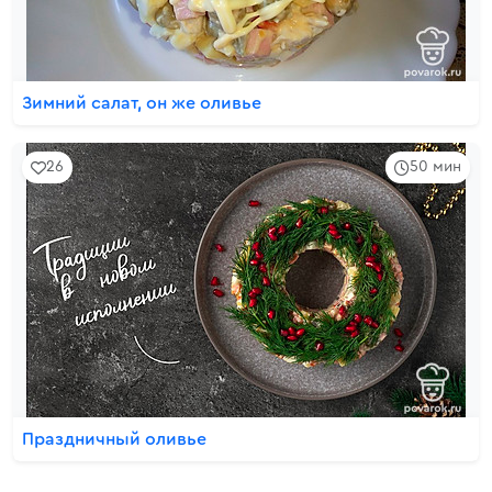
Зимний салат, он же оливье
26
50 мин
Праздничный оливье