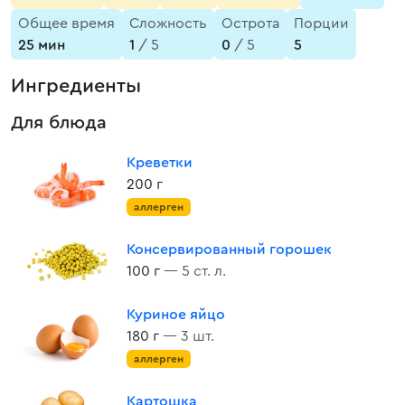
Общее время
Сложность
Острота
Порции
25 мин
1
/ 5
0
/ 5
5
Ингредиенты
Для блюда
Креветки
200 г
аллерген
Консервированный горошек
100 г
— 5 ст. л.
Куриное яйцо
180 г
— 3 шт.
аллерген
Картошка