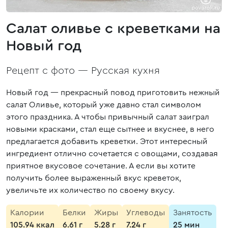
Салат оливье с креветками на
Новый год
Рецепт с фото —
Русская кухня
Новый год — прекрасный повод приготовить нежный
салат Оливье, который уже давно стал символом
этого праздника. А чтобы привычный салат заиграл
новыми красками, стал еще сытнее и вкуснее, в него
предлагается добавить креветки. Этот интересный
ингредиент отлично сочетается с овощами, создавая
приятное вкусовое сочетание. А если вы хотите
получить более выраженный вкус креветок,
увеличьте их количество по своему вкусу.
Калории
Белки
Жиры
Углеводы
Занятость
105.94 ккал
6.61 г
5.28 г
7.24 г
25 мин