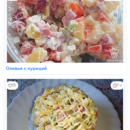
Оливье с курицей
15
1 ч