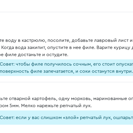
те воду в кастрюлю, посолите, добавьте лавровый лист 
 Когда вода закипит, опустите в нее филе. Варите курицу
ое филе достаньте и остудите.
Совет: чтобы филе получилось сочным, его стоит опуска
поверхность филе запечатается, и соки останутся внутри.
ьте отварной картофель, одну морковь, маринованные о
ром 5мм. Мелко нарежьте репчатый лук.
Совет: если у вас слишком «злой» репчатый лук, ошпарьте