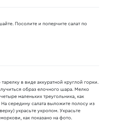
айте. Посолите и поперчите салат по
тарелку в виде аккуратной круглой горки.
олучиться образ елочного шара. Мелко
четыре маленьких треугольника, как
. На середину салата выложите полосу из
верху) украсьте укропом. Украсьте
оркови, как показано на фото.