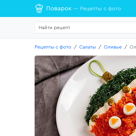
Поварок
— Рецепты с фото
Рецепты с фото
Салаты
Оливье
Ол