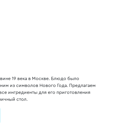
овине 19 века в Москве. Блюдо было
дним из символов Нового Года. Предлагаем
о все ингредиенты для его приготовления
ничный стол.