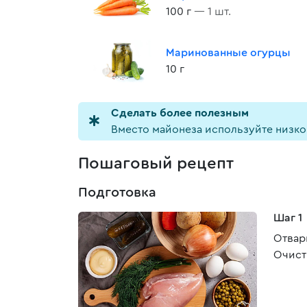
100 г
— 1 шт.
Маринованные огурцы
10 г
Cделать более полезным
Вместо майонеза используйте низко
Пошаговый рецепт
Подготовка
Шаг 1
Отвар
Очист