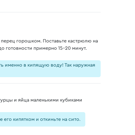
и перец горошком. Поставьте кастрюлю на
 до готовности примерно 15-20 минут.
ть именно в кипящую воду! Так наружная
гурцы и яйца маленькими кубиками
 его кипятком и откиньте на сито.