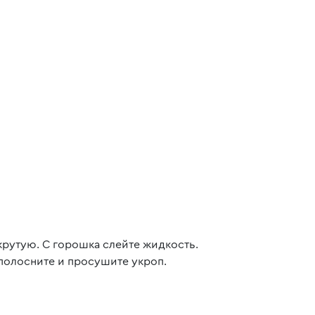
крутую. С горошка слейте жидкость.
Ополосните и просушите укроп.