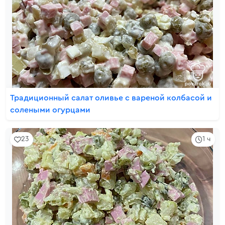
Традиционный салат оливье с вареной колбасой и
солеными огурцами
23
1 ч