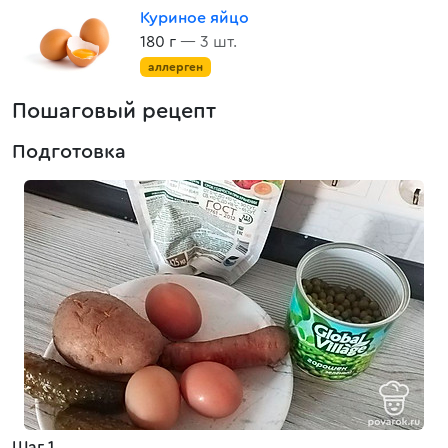
Куриное яйцо
180 г
— 3 шт.
аллерген
Пошаговый рецепт
Подготовка
Шаг 1