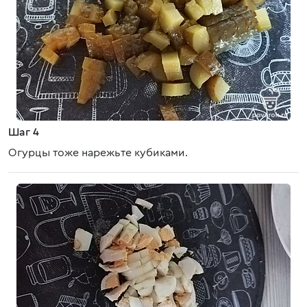
Шаг 4
Огурцы тоже нарежьте кубиками.