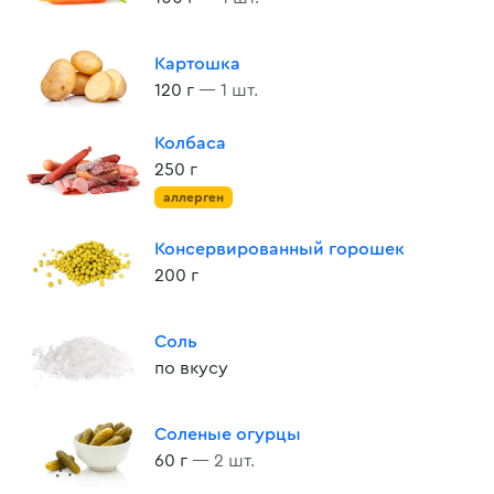
Картошка
120 г
— 1 шт.
Колбаса
250 г
аллерген
Консервированный горошек
200 г
Соль
по вкусу
Соленые огурцы
60 г
— 2 шт.