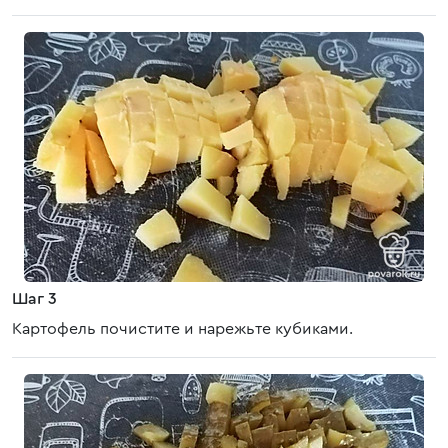
Шаг 3
Картофель почистите и нарежьте кубиками.