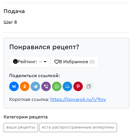
Подача
Шаг 8
Понравился рецепт?
Рейтинг:
В Избранное
—
(3)
Поделиться ссылкой:
Короткая ссылка:
https://povarok.ru/r/9ov
Категории рецепта
ваши рецепты
есть распространенные аллергены