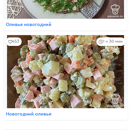
Оливье новогодний
453
1 ч 30 мин
Новогодний оливье