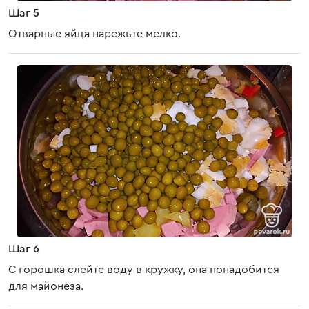
Шаг 5
Отварные яйца нарежьте мелко.
Шаг 6
С горошка слейте воду в кружку, она понадобится
для майонеза.