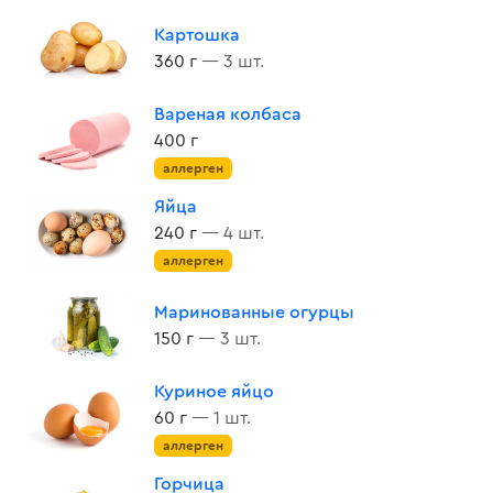
Картошка
360 г
— 3 шт.
Вареная колбаса
400 г
аллерген
Яйца
240 г
— 4 шт.
аллерген
Маринованные огурцы
150 г
— 3 шт.
Куриное яйцо
60 г
— 1 шт.
аллерген
Горчица