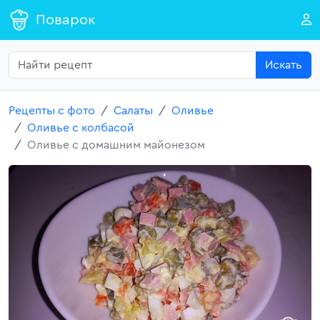
Поварок
Искать
Рецепты с фото
Салаты
Оливье
Оливье с колбасой
Оливье с домашним майонезом