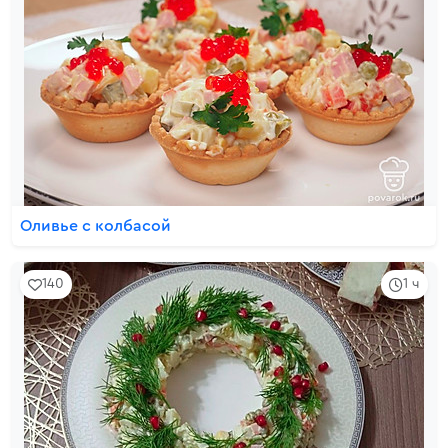
Оливье с колбасой
140
1 ч