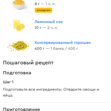
8 г
— 1 ч. л.
аллерген
Лимонный сок
10 г
— 2 ч. л.
Консервированный горошек
400 г
— 1 банка / 400 г
Пошаговый рецепт
Подготовка
Шаг 1
Подготовьте все ингредиенты. Отварите овощи и
яйца.
Приготовление