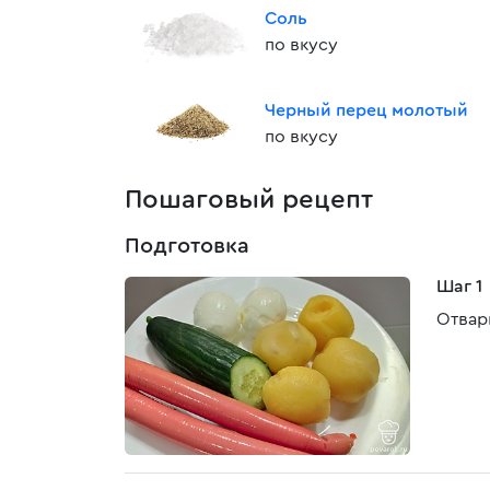
Соль
по вкусу
Черный перец молотый
по вкусу
Пошаговый рецепт
Подготовка
Шаг 1
Отвар