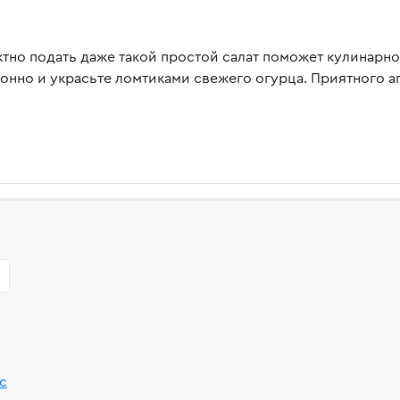
тно подать даже такой простой салат поможет кулинарн
онно и украсьте ломтиками свежего огурца. Приятного а
sc