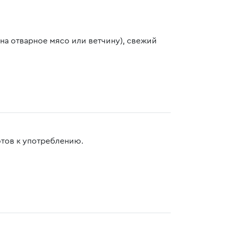
на отварное мясо или ветчину), свежий
отов к употреблению.