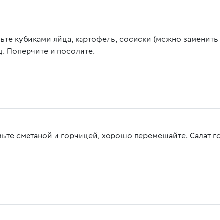
ьте кубиками яйца, картофель, сосиски (можно заменить 
ц. Поперчите и посолите.
вьте сметаной и горчицей, хорошо перемешайте. Салат г