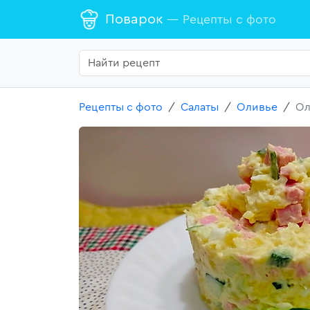
Поварок
— Рецепты с фото
Рецепты с фото
Салаты
Оливье
Ол