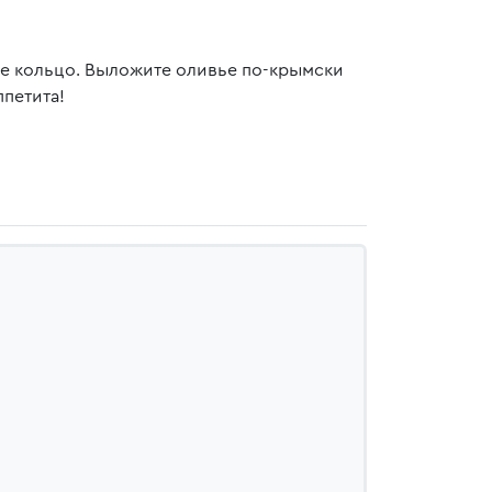
ое кольцо. Выложите оливье по-крымски
ппетита!