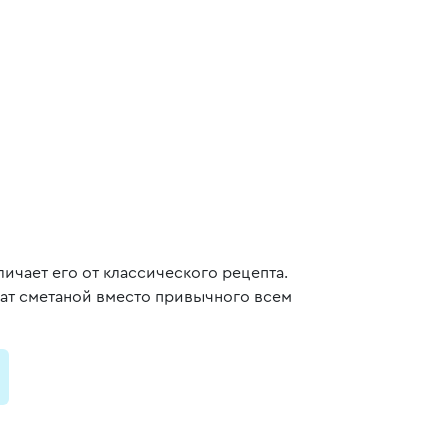
ичает его от классического рецепта.
ат сметаной вместо привычного всем
и