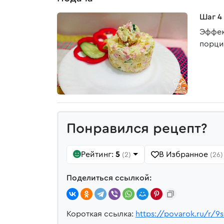
Шаг 4
Эффек
порци
Понравился рецепт?
Рейтинг:
5
В Избранное
(2)
(26)
Поделиться ссылкой:
Короткая ссылка:
https://povarok.ru/r/9