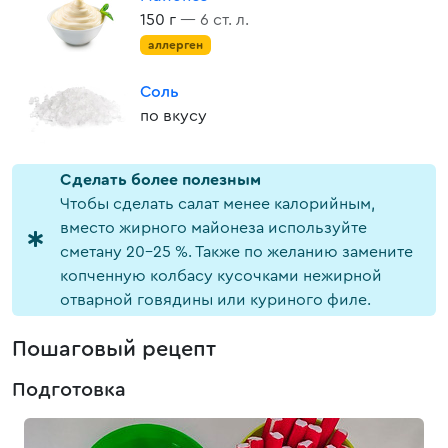
150 г
— 6 ст. л.
аллерген
Соль
по вкусу
Cделать более полезным
Чтобы сделать салат менее калорийным,
вместо жирного майонеза используйте
сметану 20-25 %. Также по желанию замените
копченную колбасу кусочками нежирной
отварной говядины или куриного филе.
Пошаговый рецепт
Подготовка