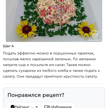
Шаг 4
Подать эффектно можно в порционных тарелках,
посыпав мелко нарезанной зеленью. По желанию
натрите сыр и посыпьте им салат. Также можно
сделать сухарики их любого хлеба и также подать к
салату. Они придадут приятную хрусткость салату.
Понравился рецепт?
Рейтинг:
В Избранное
—