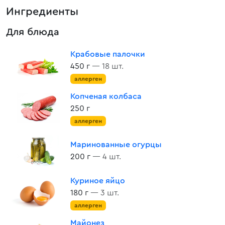
Ингредиенты
Для блюда
Крабовые палочки
450 г
— 18 шт.
аллерген
Копченая колбаса
250 г
аллерген
Маринованные огурцы
200 г
— 4 шт.
Куриное яйцо
180 г
— 3 шт.
аллерген
Майонез