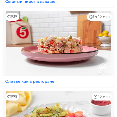
Сырный пирог в лаваше
939
1 ч 10 мин
Оливье как в ресторане
998
40 мин