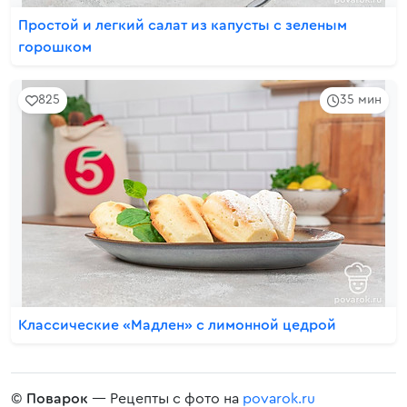
Простой и легкий салат из капусты с зеленым
горошком
825
35 мин
Классические «Мадлен» с лимонной цедрой
©
Поварок
— Рецепты с фото на
povarok.ru