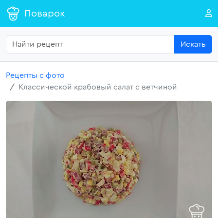
Поварок
Искать
Рецепты с фото
Классической крабовый салат с ветчиной