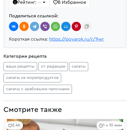
Рейтинг:
В Избранное
—
Поделиться ссылкой:
Короткая ссылка:
https://povarok.ru/r/9wr
Категории рецепта
ваши рецепты
от редакции
салаты
салаты из морепродуктов
салаты с крабовыми палочками
Смотрите также
2.4K
1 ч 10 мин