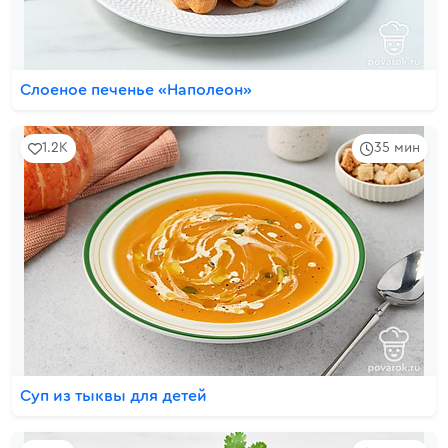
Слоеное печенье «Наполеон»
1.2K
35 мин
Суп из тыквы для детей