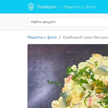
Поварок
— Рецепты с фото
Рецепты с фото
Крабовый салат без ри