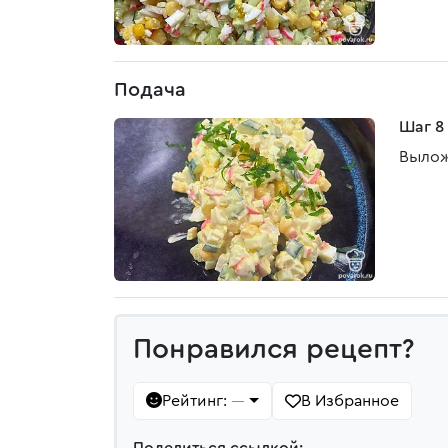
Подача
Шаг 8
Вылож
Понравился рецепт?
Рейтинг:
В Избранное
—
Поделиться ссылкой: