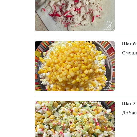
Шаг 6
Смеша
Шаг 7
Добав