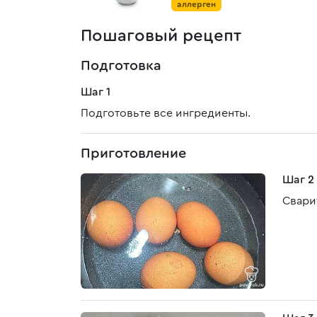
аллерген
Пошаговый рецепт
Подготовка
Шаг 1
Подготовьте все ингредиенты.
Приготовление
Шаг 2
Свари