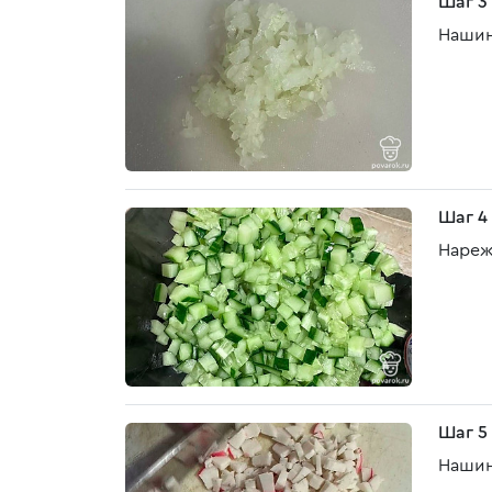
Шаг 3
Нашин
Шаг 4
Нареж
Шаг 5
Нашин