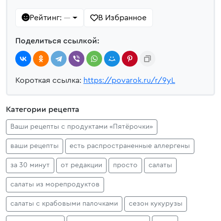
Рейтинг:
В Избранное
—
Поделиться ссылкой:
Короткая ссылка:
https://povarok.ru/r/9yL
Категории рецепта
Ваши рецепты с продуктами «Пятёрочки»
ваши рецепты
есть распространенные аллергены
за 30 минут
от редакции
просто
салаты
салаты из морепродуктов
салаты с крабовыми палочками
сезон кукурузы