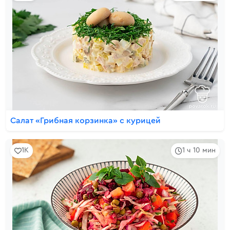
Салат «Грибная корзинка» с курицей
1K
1 ч 10 мин