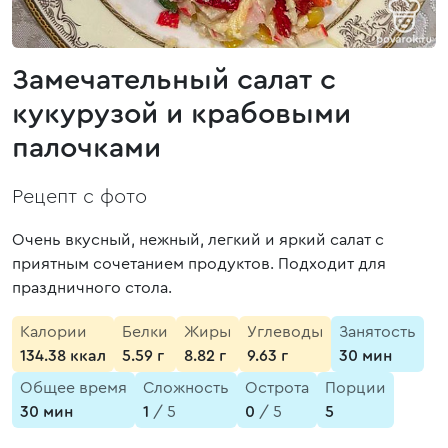
Замечательный салат с
кукурузой и крабовыми
палочками
Рецепт с фото
Очень вкусный, нежный, легкий и яркий салат с
приятным сочетанием продуктов. Подходит для
праздничного стола.
Калории
Белки
Жиры
Углеводы
Занятость
134.38 ккал
5.59 г
8.82 г
9.63 г
30 мин
Общее время
Сложность
Острота
Порции
30 мин
1
/ 5
0
/ 5
5