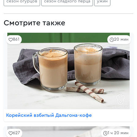
сезон огурцов
сезон сладкого перца
ужин
Смотрите также
861
20 мин
Корейский взбитый Дальгона-кофе
627
1 ч 20 мин