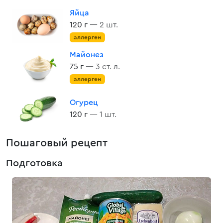
Яйца
120 г
— 2 шт.
аллерген
Майонез
75 г
— 3 ст. л.
аллерген
Огурец
120 г
— 1 шт.
Пошаговый рецепт
Подготовка