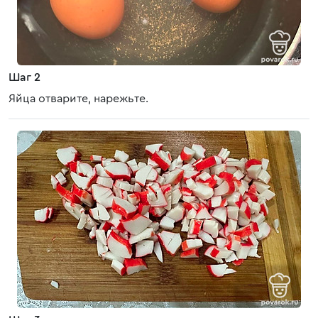
Шаг 2
Яйца отварите, нарежьте.