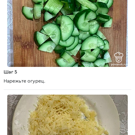
Шаг 5
Нарежьте огурец.