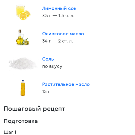
Лимонный сок
7.5 г
— 1.5 ч. л.
Оливковое масло
34 г
— 2 ст. л.
Соль
по вкусу
Растительное масло
15 г
Пошаговый рецепт
Подготовка
Шаг 1