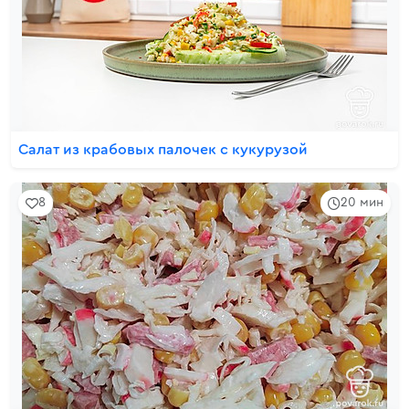
Салат из крабовых палочек с кукурузой
8
20 мин