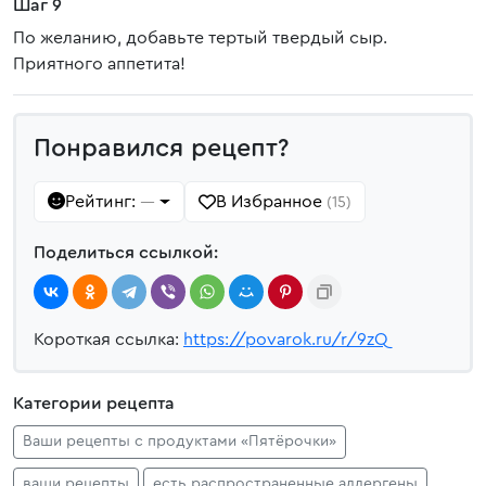
Шаг 9
По желанию, добавьте тертый твердый сыр.
Приятного аппетита!
Понравился рецепт?
Рейтинг:
В Избранное
—
(15)
Поделиться ссылкой:
Короткая ссылка:
https://povarok.ru/r/9zQ
Категории рецепта
Ваши рецепты с продуктами «Пятёрочки»
ваши рецепты
есть распространенные аллергены