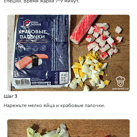
специи. Время жарки 7-9 минут.
Шаг 3
Нарежьте мелко яйца и крабовые палочки.