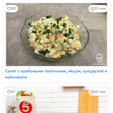
182
30 мин
Салат с крабовыми палочками, яйцом, кукурузой и
майонезом
161
40 мин